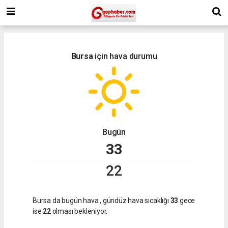
Bursa
için hava durumu
Bugün
33
22
Bursa da bugün hava
, gündüz hava sıcaklığı
33
gece
ise
22
olması bekleniyor.