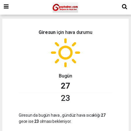
Giresun
için hava durumu
Bugün
27
23
Giresun da bugün hava
, gündüz hava sıcaklığı
27
gece ise
23
olması bekleniyor.