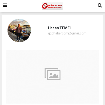
Hasan TEMEL
gophabercom@gmail.com