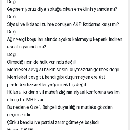
Değil.
Geçinemiyoruz diye sokağa çıkan emeklinin yanında mı?
Değil.
Siyasi ve iktisadi zulme dönüşen AKP iktidarına karşı mı?
Değil.
Ağır vergi koşulları altında ayakta kalamayıp kepenk indiren
esnafın yanında mı?
Değil.
Olmadığı için de halk yanında değil!
Memleket sevgisi halkın sesini duymazdan gelmek değil.
Memleket sevgisi, kendi gibi düşünmeyenlere üst
perdeden hakaretler yağdırmak hiç değil.
Hülasa, iktidar sivil muhafızlığının siyasi konforuna teslim
olmuş bir MHP var.
Bu nedenle Özel’, Bahçeli duyarlılığını mutlaka gözden
geçirmelidir.
Çünkü kendisi ve partisi zarar görmeye başladı.
Hasan TEMEL