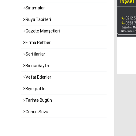
Sinamalar
Rüya Tabirleri
Gazete Manşetleri
Firma Rehberi
Seri İlanlar
Birinci Sayfa
Vefat Edenler
Biyografiler
Tarihte Bugün
Günün Sözü