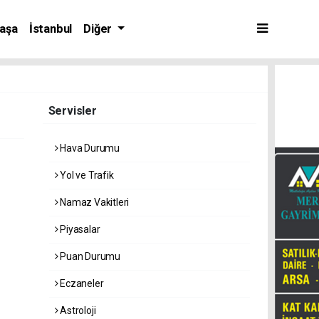
aşa
İstanbul
Diğer
Servisler
Hava Durumu
Yol ve Trafik
Namaz Vakitleri
Piyasalar
Puan Durumu
Eczaneler
Astroloji