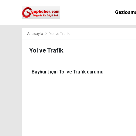
Gaziosm
Anasayfa
Yol ve Trafik
Yol ve Trafik
Bayburt
için Tol ve Trafik durumu