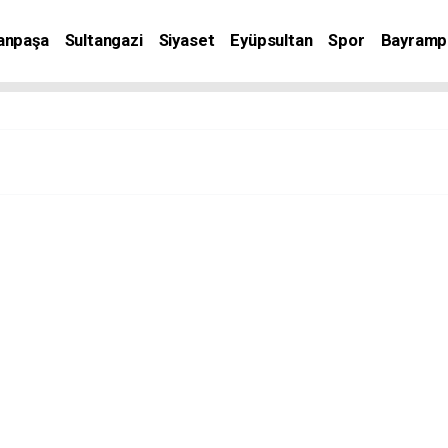
anpaşa
Sultangazi
Siyaset
Eyüpsultan
Spor
Bayramp