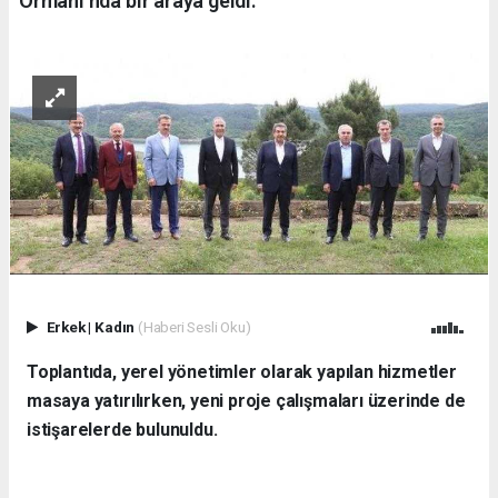
Ormanı’nda bir araya geldi.
Erkek
|
Kadın
(Haberi Sesli Oku)
Toplantıda, yerel yönetimler olarak yapılan hizmetler
masaya yatırılırken, yeni proje çalışmaları üzerinde de
istişarelerde bulunuldu.