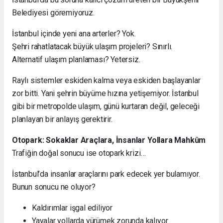
Belediyesi göremiyoruz.
İstanbul içinde yeni ana arterler? Yok.
Şehri rahatlatacak büyük ulaşım projeleri? Sınırlı.
Alternatif ulaşım planlaması? Yetersiz.
Raylı sistemler eskiden kalma veya eskiden başlayanlar
zor bitti. Yani şehrin büyüme hızına yetişemiyor. İstanbul
gibi bir metropolde ulaşım, günü kurtaran değil, geleceği
planlayan bir anlayış gerektirir.
Otopark: Sokaklar Araçlara, İnsanlar Yollara Mahkûm
Trafiğin doğal sonucu ise otopark krizi…
İstanbul’da insanlar araçlarını park edecek yer bulamıyor.
Bunun sonucu ne oluyor?
Kaldırımlar işgal ediliyor
Yayalar yollarda yürümek zorunda kalıyor