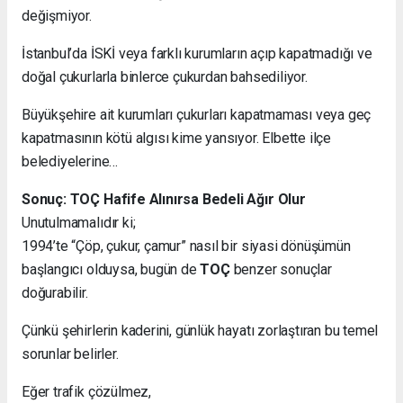
değişmiyor.
İstanbul’da İSKİ veya farklı kurumların açıp kapatmadığı ve
doğal çukurlarla binlerce çukurdan bahsediliyor.
Büyükşehire ait kurumları çukurları kapatmaması veya geç
kapatmasının kötü algısı kime yansıyor. Elbette ilçe
belediyelerine…
Sonuç: TOÇ Hafife Alınırsa Bedeli Ağır Olur
Unutulmamalıdır ki;
1994’te “Çöp, çukur, çamur” nasıl bir siyasi dönüşümün
başlangıcı olduysa, bugün de
TOÇ
benzer sonuçlar
doğurabilir.
Çünkü şehirlerin kaderini, günlük hayatı zorlaştıran bu temel
sorunlar belirler.
Eğer trafik çözülmez,