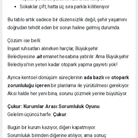
Sokaklar çift, hatta üç sıra parkla kilitleniyor
Bu tablo artık sadece bir düzensizlik değil, şehir yaşamını
doğrudan tehdit eden bir sorun haline gelmiş durumda.
Çözüm ise belli:
İnşaat ruhsatları alınırken harçlar, Büyükşehir
Belediyesine
ait
emanet hesabına yatırılır. Ama Büyükşehir
Belediysi'nin yeteri kadar otopark yapma gayreti yok!
Ayrıca kentsel dönüşüm süreçlerinin
ada bazlı
ve
otopark
zorunluluğu içeren
bir planlama ile yürütülmesi gerekiyor.
Aksi halde her yeni bina, sorunu çözmek yerine büyütüyor.
Çukur: Kurumlar Arası Sorumluluk Oyunu
Gelelim üçüncü harfe:
Çukur
.
Bugün bir kurum kazıyor, diğeri kapatmıyor.
Sorumluluk birinden diğerine atılıyor, ama sonuç