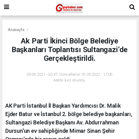
Anasayfa
Ak Parti İkinci Bölge Belediye
Başkanları Toplantısı Sultangazi’de
Gerçekleştirildi.
03.06.2021 - 20:47, Güncelleme: 01.09.2022 - 17:06
4485+ kez okundu.
AK Parti İstanbul İl Başkan Yardımcısı Dr. Malik
Ejder Batur ve İstanbul 2. bölge belediye başkanları,
Sultangazi Belediye Başkanı Av. Abdurrahman
Dursun'un ev sahipliğinde Mimar Sinan Şehir