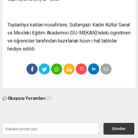
Toplantıya katılan misafirlere, Sultangazi Kadın Kültür Sanat
ve Mesleki Eğitim Akademisi (SU-MEKAN)’ndeki ögretmen
ve öğrenciler tarafından hazırlanan hüsn-i hat tablolar
hediye edildi.
Okuyucu Yorumları
(0)
Gönder