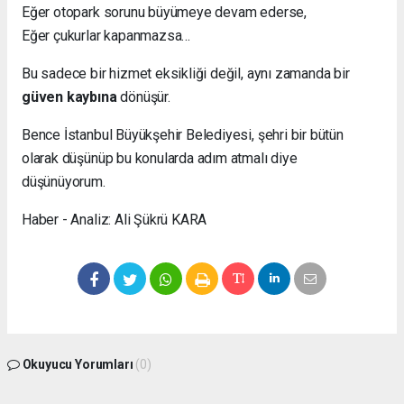
Eğer otopark sorunu büyümeye devam ederse,
Eğer çukurlar kapanmazsa…
Bu sadece bir hizmet eksikliği değil, aynı zamanda bir
güven kaybına
dönüşür.
Bence İstanbul Büyükşehir Belediyesi, şehri bir bütün
olarak düşünüp bu konularda adım atmalı diye
düşünüyorum.
Haber - Analiz: Ali Şükrü KARA
Okuyucu Yorumları
(0)