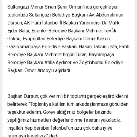
Sultangazi Mimar Sinan Şehir Ormanı’nda gerçekleşen
toplantıda Sultangazi Belediye Başkanı Av. Abdurrahman
Dursun; AK Parti İstanbul İl Başkan Yardımcısı Dr. Malik
Ejder Batur, Esenler Belediye Başkanı Mehmet Tevfik
Göksu, Eyüpsultan Belediye Başkanı Deniz Köken,
Gaziosmanpaşa Belediye Başkanı Hasan Tahsin Usta, Fatih
Belediye Başkanı Mehmet Ergün Turan, Bayrampaşa
Belediye Başkanı Atilla Aydıner ve Zeytinburnu Belediye
Başkanı Ömer Arısoy’u ağırladı.
Başkan Dursun, çok verimli bir toplantı gerçekleştirdiklerini
belirterek “Toplantıya katılan tüm arkadaşlarımıza gönülden
teşekkür ederim. Görev aldığımız bölgeler bazında
yaptığımız hizmetleri değerlendirme fırsatını yakaladık.
İnşallah, hep beraber İstanbul’umuzu çok daha iyiye
taşımaya kararlıyız.” dedi.