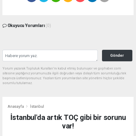
Okuyucu Yorumları
(0)
Gönder
Yorum yazarak Topluluk Kuralları’nı kabul etmiş bulunuyor ve gophaber.com
sitesine yaptığınız yorumunuzla ilgili doğrudan veya dolaylı tüm sorumluluğu tek
başınıza üstleniyorsunuz. Yazılan tüm yorumlardan site yönetimi hiçbir şekilde
sorumlu tutulamaz.
Anasayfa
İstanbul
İstanbul'da artık TOÇ gibi bir sorunu
var!