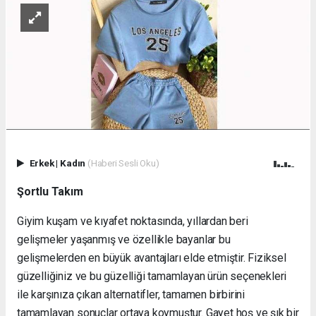
Erkek
|
Kadın
(Haberi Sesli Oku)
Şortlu Takım
Giyim kuşam ve kıyafet noktasında, yıllardan beri
gelişmeler yaşanmış ve özellikle bayanlar bu
gelişmelerden en büyük avantajları elde etmiştir. Fiziksel
güzelliğiniz ve bu güzelliği tamamlayan ürün seçenekleri
ile karşınıza çıkan alternatifler, tamamen birbirini
tamamlayan sonuçlar ortaya koymuştur. Gayet hoş ve şık bir