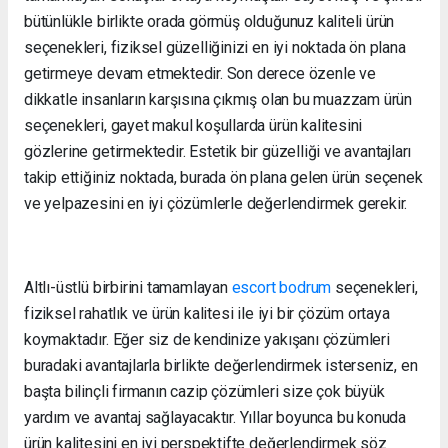
bütünlükle birlikte orada görmüş olduğunuz kaliteli ürün
seçenekleri, fiziksel güzelliğinizi en iyi noktada ön plana
getirmeye devam etmektedir. Son derece özenle ve
dikkatle insanların karşısına çıkmış olan bu muazzam ürün
seçenekleri, gayet makul koşullarda ürün kalitesini
gözlerine getirmektedir. Estetik bir güzelliği ve avantajları
takip ettiğiniz noktada, burada ön plana gelen ürün seçenek
ve yelpazesini en iyi çözümlerle değerlendirmek gerekir.
Altlı-üstlü birbirini tamamlayan
escort bodrum
seçenekleri,
fiziksel rahatlık ve ürün kalitesi ile iyi bir çözüm ortaya
koymaktadır. Eğer siz de kendinize yakışanı çözümleri
buradaki avantajlarla birlikte değerlendirmek isterseniz, en
başta bilinçli firmanın cazip çözümleri size çok büyük
yardım ve avantaj sağlayacaktır. Yıllar boyunca bu konuda
ürün kalitesini en iyi perspektifte değerlendirmek söz