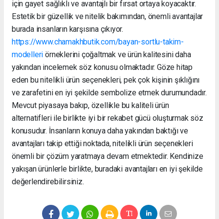
için gayet sağlıklı ve avantajlı bir fırsat ortaya koyacaktır.
Estetik bir güzellik ve nitelik bakımından, önemli avantajlar
burada insanların karşısına çıkıyor.
https://www.chamakhbutik.com/bayan-sortlu-takim-
modelleri
örneklerini çoğaltmak ve ürün kalitesini daha
yakından incelemek söz konusu olmaktadır. Göze hitap
eden bu nitelikli ürün seçenekleri, pek çok kişinin şıklığını
ve zarafetini en iyi şekilde sembolize etmek durumundadır.
Mevcut piyasaya bakıp, özellikle bu kaliteli ürün
alternatifleri ile birlikte iyi bir rekabet gücü oluşturmak söz
konusudur. İnsanların konuya daha yakından baktığı ve
avantajları takip ettiği noktada, nitelikli ürün seçenekleri
önemli bir çözüm yaratmaya devam etmektedir. Kendinize
yakışan ürünlerle birlikte, buradaki avantajları en iyi şekilde
değerlendirebilirsiniz.