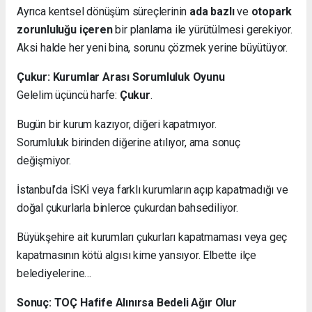
Ayrıca kentsel dönüşüm süreçlerinin
ada bazlı
ve
otopark
zorunluluğu içeren
bir planlama ile yürütülmesi gerekiyor.
Aksi halde her yeni bina, sorunu çözmek yerine büyütüyor.
Çukur: Kurumlar Arası Sorumluluk Oyunu
Gelelim üçüncü harfe:
Çukur
.
Bugün bir kurum kazıyor, diğeri kapatmıyor.
Sorumluluk birinden diğerine atılıyor, ama sonuç
değişmiyor.
İstanbul’da İSKİ veya farklı kurumların açıp kapatmadığı ve
doğal çukurlarla binlerce çukurdan bahsediliyor.
Büyükşehire ait kurumları çukurları kapatmaması veya geç
kapatmasının kötü algısı kime yansıyor. Elbette ilçe
belediyelerine…
Sonuç: TOÇ Hafife Alınırsa Bedeli Ağır Olur