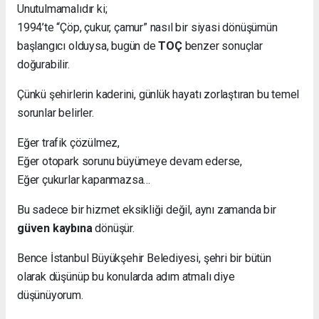
Unutulmamalıdır ki;
1994’te “Çöp, çukur, çamur” nasıl bir siyasi dönüşümün
başlangıcı olduysa, bugün de
TOÇ
benzer sonuçlar
doğurabilir.
Çünkü şehirlerin kaderini, günlük hayatı zorlaştıran bu temel
sorunlar belirler.
Eğer trafik çözülmez,
Eğer otopark sorunu büyümeye devam ederse,
Eğer çukurlar kapanmazsa…
Bu sadece bir hizmet eksikliği değil, aynı zamanda bir
güven kaybına
dönüşür.
Bence İstanbul Büyükşehir Belediyesi, şehri bir bütün
olarak düşünüp bu konularda adım atmalı diye
düşünüyorum.