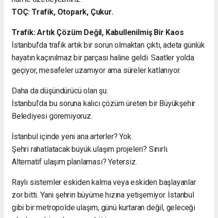
TOÇ: Trafik, Otopark, Çukur.
Trafik: Artık Çözüm Değil, Kabullenilmiş Bir Kaos
İstanbul’da trafik artık bir sorun olmaktan çıktı, adeta günlük
hayatın kaçınılmaz bir parçası haline geldi. Saatler yolda
geçiyor, mesafeler uzamıyor ama süreler katlanıyor.
Daha da düşündürücü olan şu:
İstanbul’da bu soruna kalıcı çözüm üreten bir Büyükşehir
Belediyesi göremiyoruz.
İstanbul içinde yeni ana arterler? Yok.
Şehri rahatlatacak büyük ulaşım projeleri? Sınırlı.
Alternatif ulaşım planlaması? Yetersiz.
Raylı sistemler eskiden kalma veya eskiden başlayanlar
zor bitti. Yani şehrin büyüme hızına yetişemiyor. İstanbul
gibi bir metropolde ulaşım, günü kurtaran değil, geleceği