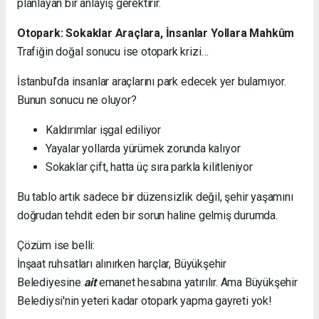
planlayan bir anlayış gerektirir.
Otopark: Sokaklar Araçlara, İnsanlar Yollara Mahkûm
Trafiğin doğal sonucu ise otopark krizi…
İstanbul’da insanlar araçlarını park edecek yer bulamıyor.
Bunun sonucu ne oluyor?
Kaldırımlar işgal ediliyor
Yayalar yollarda yürümek zorunda kalıyor
Sokaklar çift, hatta üç sıra parkla kilitleniyor
Bu tablo artık sadece bir düzensizlik değil, şehir yaşamını
doğrudan tehdit eden bir sorun haline gelmiş durumda.
Çözüm ise belli:
İnşaat ruhsatları alınırken harçlar, Büyükşehir
Belediyesine
ait
emanet hesabına yatırılır. Ama Büyükşehir
Belediysi'nin yeteri kadar otopark yapma gayreti yok!