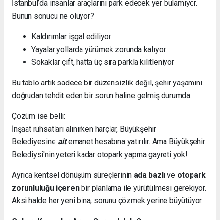
İstanbul’da insanlar araçlarını park edecek yer bulamıyor.
Bunun sonucu ne oluyor?
Kaldırımlar işgal ediliyor
Yayalar yollarda yürümek zorunda kalıyor
Sokaklar çift, hatta üç sıra parkla kilitleniyor
Bu tablo artık sadece bir düzensizlik değil, şehir yaşamını
doğrudan tehdit eden bir sorun haline gelmiş durumda.
Çözüm ise belli:
İnşaat ruhsatları alınırken harçlar, Büyükşehir
Belediyesine
ait
emanet hesabına yatırılır. Ama Büyükşehir
Belediysi'nin yeteri kadar otopark yapma gayreti yok!
Ayrıca kentsel dönüşüm süreçlerinin
ada bazlı
ve
otopark
zorunluluğu içeren
bir planlama ile yürütülmesi gerekiyor.
Aksi halde her yeni bina, sorunu çözmek yerine büyütüyor.