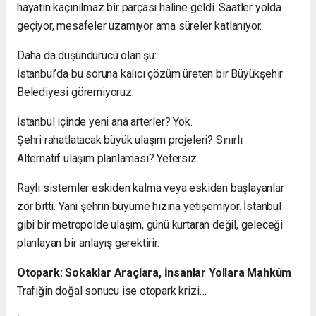
hayatın kaçınılmaz bir parçası haline geldi. Saatler yolda
geçiyor, mesafeler uzamıyor ama süreler katlanıyor.
Daha da düşündürücü olan şu:
İstanbul’da bu soruna kalıcı çözüm üreten bir Büyükşehir
Belediyesi göremiyoruz.
İstanbul içinde yeni ana arterler? Yok.
Şehri rahatlatacak büyük ulaşım projeleri? Sınırlı.
Alternatif ulaşım planlaması? Yetersiz.
Raylı sistemler eskiden kalma veya eskiden başlayanlar
zor bitti. Yani şehrin büyüme hızına yetişemiyor. İstanbul
gibi bir metropolde ulaşım, günü kurtaran değil, geleceği
planlayan bir anlayış gerektirir.
Otopark: Sokaklar Araçlara, İnsanlar Yollara Mahkûm
Trafiğin doğal sonucu ise otopark krizi…