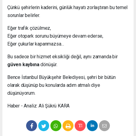
Çünkü şehirlerin kaderini, günlük hayatı zorlaştıran bu temel
sorunlar belirler.
Eğer trafik çözülmez,
Eğer otopark sorunu büyümeye devam ederse,
Eğer çukurlar kapanmazsa…
Bu sadece bir hizmet eksikliği değil, aynı zamanda bir
güven kaybına
dönüşür.
Bence İstanbul Büyükşehir Belediyesi, şehri bir bütün
olarak düşünüp bu konularda adım atmalı diye
düşünüyorum.
Haber - Analiz: Ali Şükrü KARA