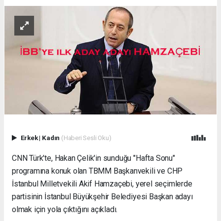
Erkek
|
Kadın
(Haberi Sesli Oku)
CNN Türk'te, Hakan Çelik'in sunduğu "Hafta Sonu"
programına konuk olan TBMM Başkanvekili ve CHP
İstanbul Milletvekili Akif Hamzaçebi, yerel seçimlerde
partisinin İstanbul Büyükşehir Belediyesi Başkan adayı
olmak için yola çıktığını açıkladı.