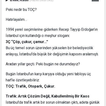
Peki nedir bu TOÇ?
Hatırlayalım…
1994 yerel seçimlerine giderken Recep Tayyip Erdoğan’ın
İstanbul için kullandığı o meşhur sloganı:
3Ç “Çöp, çukur, çamur…”
Bu üç temel sorun üzerinden yükselen bir belediyecilik
anlayışı, İstanbul’da büyük bir değişimin kapısını aralamıştı.
Aradan yıllar geçti. Peki bugün ne durumdayız?
Bugün İstanbul’un karşı karşıya olduğu yeni tabloyu üç
harfle özetleyebiliriz:
TOÇ: Trafik, Otopark, Çukur.
Trafik: Artık Çözüm Değil, Kabullenilmiş Bir Kaos
İstanbul’da trafik artık bir sorun olmaktan çıktı, adeta günlük