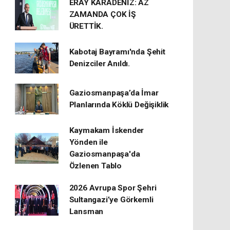
ERAY KARADENİZ: AZ
ZAMANDA ÇOK İŞ
ÜRETTİK.
Kabotaj Bayramı'nda Şehit
Denizciler Anıldı.
Gaziosmanpaşa’da İmar
Planlarında Köklü Değişiklik
Kaymakam İskender
Yönden ile
Gaziosmanpaşa'da
Özlenen Tablo
2026 Avrupa Spor Şehri
Sultangazi’ye Görkemli
Lansman