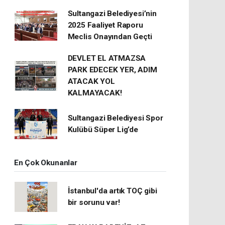
Sultangazi Belediyesi’nin
2025 Faaliyet Raporu
Meclis Onayından Geçti
DEVLET EL ATMAZSA
PARK EDECEK YER, ADIM
ATACAK YOL
KALMAYACAK!
Sultangazi Belediyesi Spor
Kulübü Süper Lig’de
En Çok Okunanlar
İstanbul'da artık TOÇ gibi
bir sorunu var!