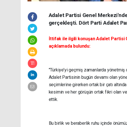
Adalet Partisi Genel Merkezi'nde 
gerçekleşti. Dört Parti Adalet Part
İttifak ile ilgili konuşan Adalet Parti
açıklamada bulundu:
"Türkiye’yi geçmiş zamanlarda yönetmiş ol
Adalet Partisinin bugün devamı olan yön
seçimlerine girerken ortak bir çatı altında 
kesimin ve her görüşün ortak fikri olan v
ettik.
Bu birlik ve beraberlik ruhu içinde önümüz