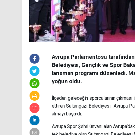
Avrupa Parlamentosu tarafından 
Belediyesi, Gençlik ve Spor Baka
lansman programı düzenledi. Mad
yoğun oldu.
İlçeden geleceğin sporcularının çıkması 
ettiren Sultangazi Belediyesi, Avrupa Pa
almayı başardı.
Avrupa Spor Şehri ünvanı alan Avrupa’daki 
tek belediye olan Sultangazi Belediyesi 