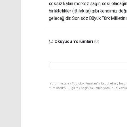
sessiz kalan merkez sağın sesi olacağımız
birliktelikler (ittifaklar) gibi kendimiz de
geleceğidir. Son söz Büyük Türk Milletinin
Okuyucu Yorumları
(0)
Yorum yazarak Topluluk Kuralları’nı kabul etmiş bulu
tüm sorumluluğu tek başınıza üstleniyorsunuz. Yazıl