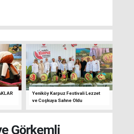
AKLAR
Yeniköy Karpuz Festivali Lezzet
ve Coşkuya Sahne Oldu
ye Görkemli