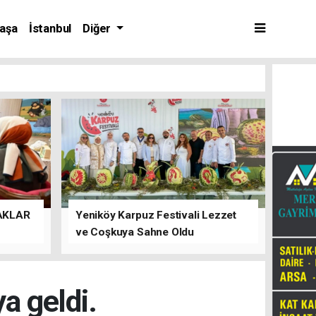
aşa
İstanbul
Diğer
AKLAR
Yeniköy Karpuz Festivali Lezzet
ve Coşkuya Sahne Oldu
ya geldi.