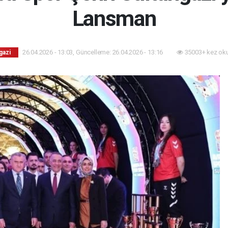
Lansman
26.04.2026 - 13:03, Güncelleme: 26.04.2026 - 13:16
35003+ kez ok
gazi