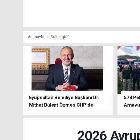
Anasayfa
Sultangazi
Eyüpsultan Belediye Başkanı Dr.
578 Peh
Mithat Bülent Özmen CHP'de
Arnavu
kalacağını ifade etti.
2026 Avrup