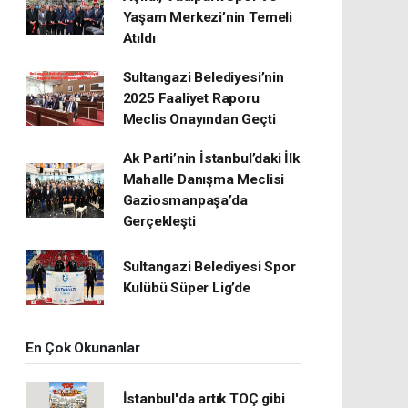
Yaşam Merkezi’nin Temeli
Atıldı
Sultangazi Belediyesi’nin
2025 Faaliyet Raporu
Meclis Onayından Geçti
Ak Parti’nin İstanbul’daki İlk
Mahalle Danışma Meclisi
Gaziosmanpaşa’da
Gerçekleşti
Sultangazi Belediyesi Spor
Kulübü Süper Lig’de
En Çok Okunanlar
İstanbul'da artık TOÇ gibi