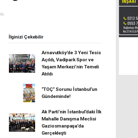
du.
İlginizi Çekebilir
Arnavutköy’de 3 Yeni Tesis
Açıldı, Vadipark Spor ve
Yaşam Merkezi’nin Temeli
Atıldı
“TOÇ” Sorunu İstanbul’un
Gündeminde!
Ak Parti’nin İstanbul’daki İlk
Mahalle Danışma Meclisi
Gaziosmanpaşa’da
Gerçekleşti