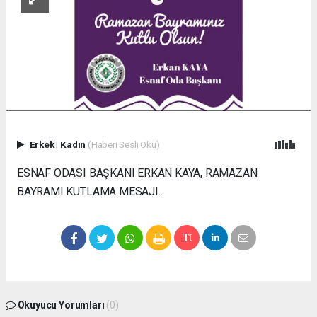
Erkek
|
Kadın
(Haberi Sesli Oku)
ESNAF ODASI BAŞKANI ERKAN KAYA, RAMAZAN
BAYRAMI KUTLAMA MESAJI...
Okuyucu Yorumları
(0)