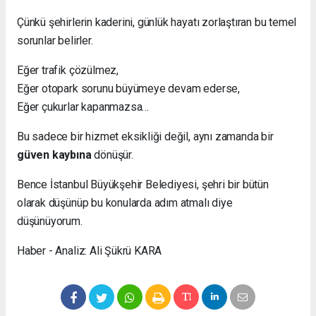
Çünkü şehirlerin kaderini, günlük hayatı zorlaştıran bu temel
sorunlar belirler.
Eğer trafik çözülmez,
Eğer otopark sorunu büyümeye devam ederse,
Eğer çukurlar kapanmazsa…
Bu sadece bir hizmet eksikliği değil, aynı zamanda bir
güven kaybına
dönüşür.
Bence İstanbul Büyükşehir Belediyesi, şehri bir bütün
olarak düşünüp bu konularda adım atmalı diye
düşünüyorum.
Haber - Analiz: Ali Şükrü KARA