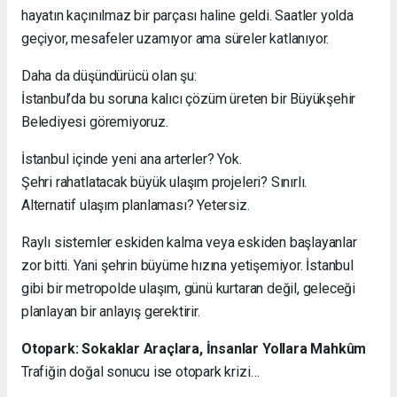
hayatın kaçınılmaz bir parçası haline geldi. Saatler yolda
geçiyor, mesafeler uzamıyor ama süreler katlanıyor.
Daha da düşündürücü olan şu:
İstanbul’da bu soruna kalıcı çözüm üreten bir Büyükşehir
Belediyesi göremiyoruz.
İstanbul içinde yeni ana arterler? Yok.
Şehri rahatlatacak büyük ulaşım projeleri? Sınırlı.
Alternatif ulaşım planlaması? Yetersiz.
Raylı sistemler eskiden kalma veya eskiden başlayanlar
zor bitti. Yani şehrin büyüme hızına yetişemiyor. İstanbul
gibi bir metropolde ulaşım, günü kurtaran değil, geleceği
planlayan bir anlayış gerektirir.
Otopark: Sokaklar Araçlara, İnsanlar Yollara Mahkûm
Trafiğin doğal sonucu ise otopark krizi…