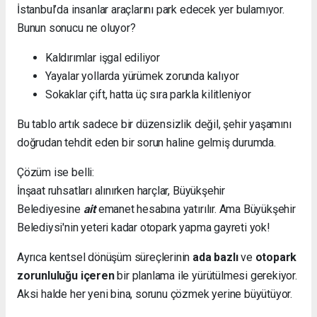
İstanbul’da insanlar araçlarını park edecek yer bulamıyor.
Bunun sonucu ne oluyor?
Kaldırımlar işgal ediliyor
Yayalar yollarda yürümek zorunda kalıyor
Sokaklar çift, hatta üç sıra parkla kilitleniyor
Bu tablo artık sadece bir düzensizlik değil, şehir yaşamını
doğrudan tehdit eden bir sorun haline gelmiş durumda.
Çözüm ise belli:
İnşaat ruhsatları alınırken harçlar, Büyükşehir
Belediyesine
ait
emanet hesabına yatırılır. Ama Büyükşehir
Belediysi'nin yeteri kadar otopark yapma gayreti yok!
Ayrıca kentsel dönüşüm süreçlerinin
ada bazlı
ve
otopark
zorunluluğu içeren
bir planlama ile yürütülmesi gerekiyor.
Aksi halde her yeni bina, sorunu çözmek yerine büyütüyor.