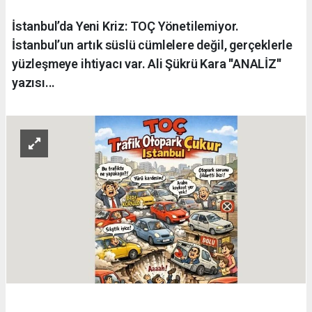
İstanbul’da Yeni Kriz: TOÇ Yönetilemiyor.
İstanbul’un artık süslü cümlelere değil, gerçeklerle
yüzleşmeye ihtiyacı var. Ali Şükrü Kara ''ANALİZ''
yazısı...