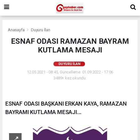
Anasayfa
Duyuru İlan
ESNAF ODASI RAMAZAN BAYRAM
KUTLAMA MESAJI
DUYURU İLAN
12.05.2021 - 08:45, Güncelleme: 01.09.2022 - 17:06
3489+ kez okundu.
ESNAF ODASI BAŞKANI ERKAN KAYA, RAMAZAN
BAYRAMI KUTLAMA MESAJI...