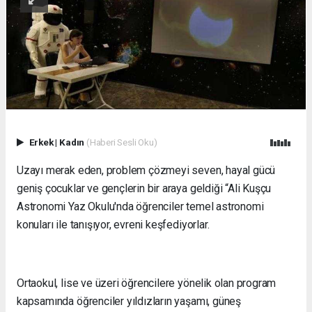
Erkek
|
Kadın
(Haberi Sesli Oku)
Uzayı merak eden, problem çözmeyi seven, hayal gücü
geniş çocuklar ve gençlerin bir araya geldiği “Ali Kuşçu
Astronomi Yaz Okulu'nda öğrenciler temel astronomi
konuları ile tanışıyor, evreni keşfediyorlar.
Ortaokul, lise ve üzeri öğrencilere yönelik olan program
kapsamında öğrenciler yıldızların yaşamı, güneş