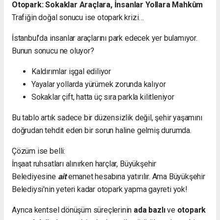
Otopark: Sokaklar Araçlara, İnsanlar Yollara Mahkûm
Trafiğin doğal sonucu ise otopark krizi…
İstanbul’da insanlar araçlarını park edecek yer bulamıyor.
Bunun sonucu ne oluyor?
Kaldırımlar işgal ediliyor
Yayalar yollarda yürümek zorunda kalıyor
Sokaklar çift, hatta üç sıra parkla kilitleniyor
Bu tablo artık sadece bir düzensizlik değil, şehir yaşamını
doğrudan tehdit eden bir sorun haline gelmiş durumda.
Çözüm ise belli:
İnşaat ruhsatları alınırken harçlar, Büyükşehir
Belediyesine
ait
emanet hesabına yatırılır. Ama Büyükşehir
Belediysi'nin yeteri kadar otopark yapma gayreti yok!
Ayrıca kentsel dönüşüm süreçlerinin
ada bazlı
ve
otopark