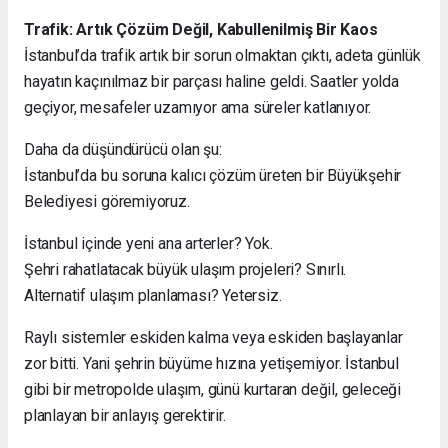
Trafik: Artık Çözüm Değil, Kabullenilmiş Bir Kaos
İstanbul’da trafik artık bir sorun olmaktan çıktı, adeta günlük
hayatın kaçınılmaz bir parçası haline geldi. Saatler yolda
geçiyor, mesafeler uzamıyor ama süreler katlanıyor.
Daha da düşündürücü olan şu:
İstanbul’da bu soruna kalıcı çözüm üreten bir Büyükşehir
Belediyesi göremiyoruz.
İstanbul içinde yeni ana arterler? Yok.
Şehri rahatlatacak büyük ulaşım projeleri? Sınırlı.
Alternatif ulaşım planlaması? Yetersiz.
Raylı sistemler eskiden kalma veya eskiden başlayanlar
zor bitti. Yani şehrin büyüme hızına yetişemiyor. İstanbul
gibi bir metropolde ulaşım, günü kurtaran değil, geleceği
planlayan bir anlayış gerektirir.