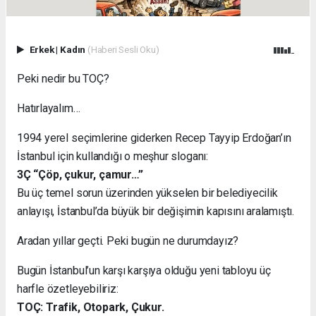
Erkek
|
Kadın
(Haberi Sesli Oku)
Peki nedir bu TOÇ?
Hatırlayalım…
1994 yerel seçimlerine giderken Recep Tayyip Erdoğan’ın
İstanbul için kullandığı o meşhur sloganı:
3Ç “Çöp, çukur, çamur…”
Bu üç temel sorun üzerinden yükselen bir belediyecilik
anlayışı, İstanbul’da büyük bir değişimin kapısını aralamıştı.
Aradan yıllar geçti. Peki bugün ne durumdayız?
Bugün İstanbul’un karşı karşıya olduğu yeni tabloyu üç
harfle özetleyebiliriz:
TOÇ: Trafik, Otopark, Çukur.