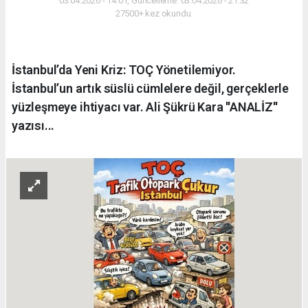
03.04.2026 - 14:01, Güncelleme: 03.04.2026 - 21:32
27500+ kez okundu.
İstanbul’da Yeni Kriz: TOÇ Yönetilemiyor.
İstanbul’un artık süslü cümlelere değil, gerçeklerle
yüzleşmeye ihtiyacı var. Ali Şükrü Kara ''ANALİZ''
yazısı...