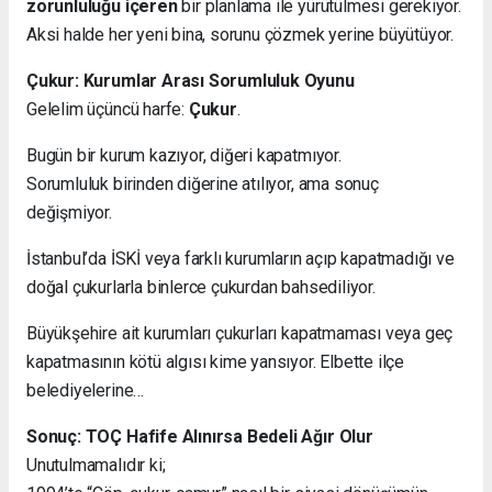
zorunluluğu içeren
bir planlama ile yürütülmesi gerekiyor.
Aksi halde her yeni bina, sorunu çözmek yerine büyütüyor.
Çukur: Kurumlar Arası Sorumluluk Oyunu
Gelelim üçüncü harfe:
Çukur
.
Bugün bir kurum kazıyor, diğeri kapatmıyor.
Sorumluluk birinden diğerine atılıyor, ama sonuç
değişmiyor.
İstanbul’da İSKİ veya farklı kurumların açıp kapatmadığı ve
doğal çukurlarla binlerce çukurdan bahsediliyor.
Büyükşehire ait kurumları çukurları kapatmaması veya geç
kapatmasının kötü algısı kime yansıyor. Elbette ilçe
belediyelerine…
Sonuç: TOÇ Hafife Alınırsa Bedeli Ağır Olur
Unutulmamalıdır ki;