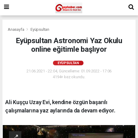
Anasayfa
Eyüpsultan
Eyüpsultan Astronomi Yaz Okulu
online eğitimle başlıyor
EYÜPSULTAN
21.06.2021 - 22:04, Güncelleme: 01.09.2022 - 17:06
4194+ kez okundu.
Ali Kuşçu Uzay Evi, kendine özgün başarılı
çalışmalarına yaz aylarında da devam ediyor.