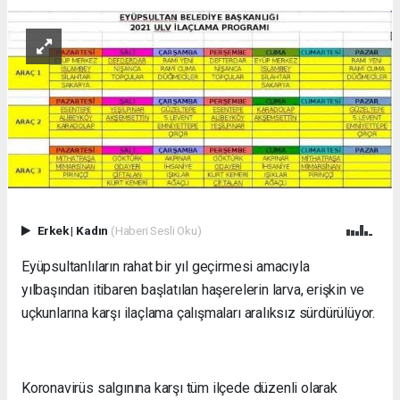
Erkek
|
Kadın
(Haberi Sesli Oku)
Eyüpsultanlıların rahat bir yıl geçirmesi amacıyla
yılbaşından itibaren başlatılan haşerelerin larva, erişkin ve
uçkunlarına karşı ilaçlama çalışmaları aralıksız sürdürülüyor.
Koronavirüs salgınına karşı tüm ilçede düzenli olarak