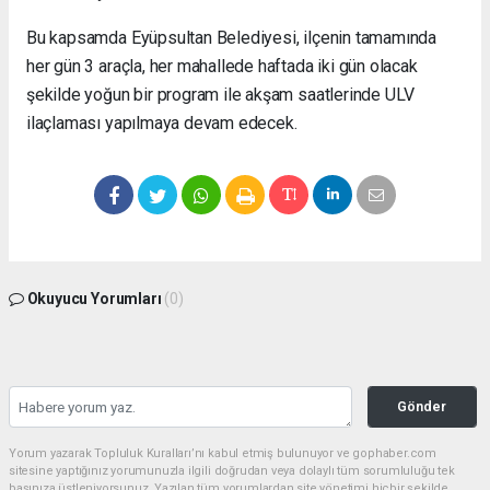
Bu kapsamda Eyüpsultan Belediyesi, ilçenin tamamında
her gün 3 araçla, her mahallede haftada iki gün olacak
şekilde yoğun bir program ile akşam saatlerinde ULV
ilaçlaması yapılmaya devam edecek.
Okuyucu Yorumları
(0)
Gönder
Yorum yazarak Topluluk Kuralları’nı kabul etmiş bulunuyor ve gophaber.com
sitesine yaptığınız yorumunuzla ilgili doğrudan veya dolaylı tüm sorumluluğu tek
başınıza üstleniyorsunuz. Yazılan tüm yorumlardan site yönetimi hiçbir şekilde