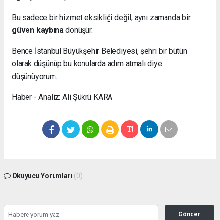
Bu sadece bir hizmet eksikliği değil, aynı zamanda bir
güven kaybına
dönüşür.
Bence İstanbul Büyükşehir Belediyesi, şehri bir bütün
olarak düşünüp bu konularda adım atmalı diye
düşünüyorum.
Haber - Analiz: Ali Şükrü KARA
Okuyucu Yorumları
(0)
Gönder