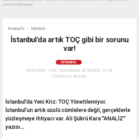
sorumlu tutulamaz.
Anasayfa
İstanbul
İstanbul'da artık TOÇ gibi bir sorunu
var!
İSTANBUL
03.04.2026 - 14:01, Güncelleme: 03.04.2026 - 21:32
27500+ kez okundu.
İstanbul’da Yeni Kriz: TOÇ Yönetilemiyor.
İstanbul’un artık süslü cümlelere değil, gerçeklerle
yüzleşmeye ihtiyacı var. Ali Şükrü Kara ''ANALİZ''
yazısı...