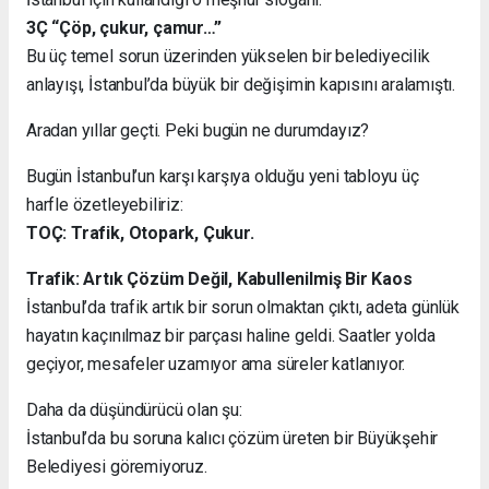
3Ç “Çöp, çukur, çamur…”
Bu üç temel sorun üzerinden yükselen bir belediyecilik
anlayışı, İstanbul’da büyük bir değişimin kapısını aralamıştı.
Aradan yıllar geçti. Peki bugün ne durumdayız?
Bugün İstanbul’un karşı karşıya olduğu yeni tabloyu üç
harfle özetleyebiliriz:
TOÇ: Trafik, Otopark, Çukur.
Trafik: Artık Çözüm Değil, Kabullenilmiş Bir Kaos
İstanbul’da trafik artık bir sorun olmaktan çıktı, adeta günlük
hayatın kaçınılmaz bir parçası haline geldi. Saatler yolda
geçiyor, mesafeler uzamıyor ama süreler katlanıyor.
Daha da düşündürücü olan şu:
İstanbul’da bu soruna kalıcı çözüm üreten bir Büyükşehir
Belediyesi göremiyoruz.