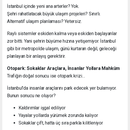
İstanbul içinde yeni ana arterler? Yok.
Şehri rahatlatacak büyük ulaşım projeleri? Sınırlı.
Alternatif ulaşım planlaması? Yetersiz.
Raylı sistemler eskiden kalma veya eskiden başlayanlar
zor bitti. Yani şehrin büyüme hızına yetişemiyor. İstanbul
gibi bir metropolde ulaşım, günü kurtaran değil, geleceği
planlayan bir anlayış gerektirir.
Otopark: Sokaklar Araçlara, İnsanlar Yollara Mahkûm
Trafiğin doğal sonucu ise otopark krizi…
İstanbul’da insanlar araçlarını park edecek yer bulamıyor.
Bunun sonucu ne oluyor?
Kaldırımlar işgal ediliyor
Yayalar yollarda yürümek zorunda kalıyor
Sokaklar çift, hatta üç sıra parkla kilitleniyor