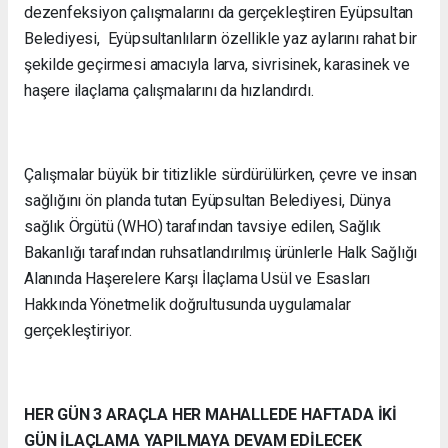
dezenfeksiyon çalışmalarını da gerçekleştiren Eyüpsultan
Belediyesi, Eyüpsultanlıların özellikle yaz aylarını rahat bir
şekilde geçirmesi amacıyla larva, sivrisinek, karasinek ve
haşere ilaçlama çalışmalarını da hızlandırdı.
Çalışmalar büyük bir titizlikle sürdürülürken, çevre ve insan
sağlığını ön planda tutan Eyüpsultan Belediyesi, Dünya
sağlık Örgütü (WHO) tarafından tavsiye edilen, Sağlık
Bakanlığı tarafından ruhsatlandırılmış ürünlerle Halk Sağlığı
Alanında Haşerelere Karşı İlaçlama Usül ve Esasları
Hakkında Yönetmelik doğrultusunda uygulamalar
gerçekleştiriyor.
HER GÜN 3 ARAÇLA HER MAHALLEDE HAFTADA İKİ
GÜN İLAÇLAMA YAPILMAYA DEVAM EDİLECEK