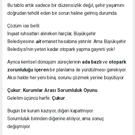
Bu tablo artık sadece bir düzensizlik değil, şehir yaşamını
doğrudan tehdit eden bir sorun haline gelmiş durumda.
Çözüm ise belli:
İnşaat ruhsatları alınırken harçlar, Büyükşehir
Belediyesine
ait
emanet hesabına yatırılır. Ama Büyükşehir
Belediysi'nin yeteri kadar otopark yapma gayreti yok!
Ayrıca kentsel dönüşüm süreçlerinin
ada bazlı
ve
otopark
zorunluluğu içeren
bir planlama ile yürütülmesi gerekiyor.
Aksi halde her yeni bina, sorunu çözmek yerine büyütüyor.
Çukur: Kurumlar Arası Sorumluluk Oyunu
Gelelim üçüncü harfe:
Çukur
.
Bugün bir kurum kazıyor, diğeri kapatmıyor.
Sorumluluk birinden diğerine atılıyor, ama sonuç
değişmiyor.