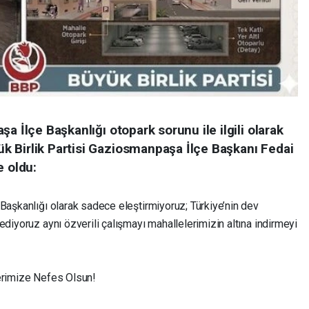
a İlçe Başkanlığı otopark sorunu ile ilgili olarak
 Birlik Partisi Gaziosmanpaşa İlçe Başkanı Fedai
e oldu:
Başkanlığı olarak sadece eleştirmiyoruz; Türkiye’nin dev
ediyoruz aynı özverili çalışmayı mahallelerimizin altına indirmeyi
lerimize Nefes Olsun!