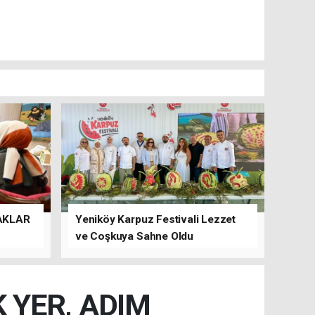
AKLAR
Yeniköy Karpuz Festivali Lezzet
ve Coşkuya Sahne Oldu
 YER, ADIM