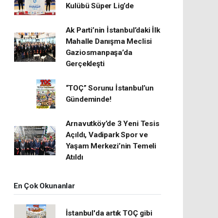
Kulübü Süper Lig’de
Ak Parti’nin İstanbul’daki İlk
Mahalle Danışma Meclisi
Gaziosmanpaşa’da
Gerçekleşti
“TOÇ” Sorunu İstanbul’un
Gündeminde!
Arnavutköy’de 3 Yeni Tesis
Açıldı, Vadipark Spor ve
Yaşam Merkezi’nin Temeli
Atıldı
En Çok Okunanlar
İstanbul'da artık TOÇ gibi