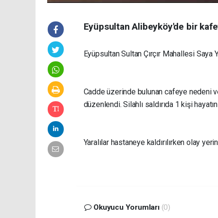
Eyüpsultan Alibeyköy'de bir kafet
Eyüpsultan Sultan Çırçır Mahallesi Saya Y
Cadde üzerinde bulunan cafeye nedeni ve 
düzenlendi. Silahlı saldırıda 1 kişi hayatı
Yaralılar hastaneye kaldırılırken olay yeri
Okuyucu Yorumları
(0)