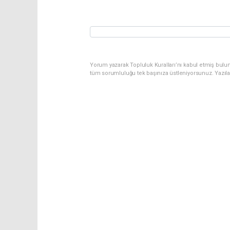
Yorum yazarak Topluluk Kuralları’nı kabul etmiş bulu
tüm sorumluluğu tek başınıza üstleniyorsunuz. Yazıl