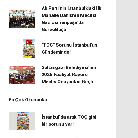
Ak Parti’nin İstanbul’daki İlk
Mahalle Danışma Meclisi
Gaziosmanpaşa’da
Gerçekleşti
“TOÇ” Sorunu İstanbul’un
Gündeminde!
Sultangazi Belediyesi’nin
2025 Faaliyet Raporu
Meclis Onayından Geçti
En Çok Okunanlar
İstanbul'da artık TOÇ gibi
bir sorunu var!