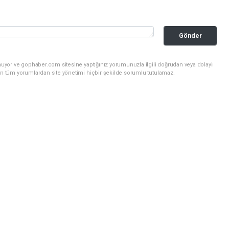
Gönder
nuyor ve gophaber.com sitesine yaptığınız yorumunuzla ilgili doğrudan veya dolaylı
an tüm yorumlardan site yönetimi hiçbir şekilde sorumlu tutulamaz.