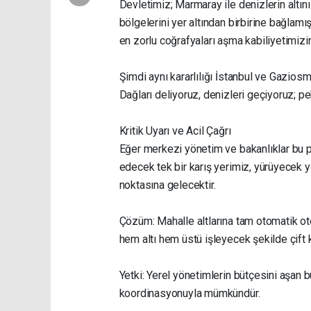
Devletimiz; Marmaray ile denizlerin altın
bölgelerini yer altından birbirine bağlamı
en zorlu coğrafyaları aşma kabiliyetimizin
Şimdi aynı kararlılığı İstanbul ve Gaziosm
Dağları deliyoruz, denizleri geçiyoruz; p
Kritik Uyarı ve Acil Çağrı
Eğer merkezi yönetim ve bakanlıklar bu pr
edecek tek bir karış yerimiz, yürüyecek
noktasına gelecektir.
Çözüm: Mahalle altlarına tam otomatik otop
hem altı hem üstü işleyecek şekilde çift ka
Yetki: Yerel yönetimlerin bütçesini aşan 
koordinasyonuyla mümkündür.