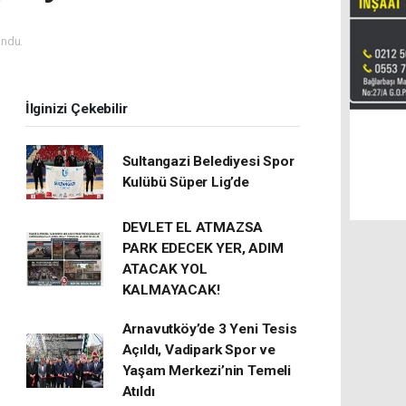
ndu.
İlginizi Çekebilir
Sultangazi Belediyesi Spor
Kulübü Süper Lig’de
DEVLET EL ATMAZSA
PARK EDECEK YER, ADIM
ATACAK YOL
KALMAYACAK!
Arnavutköy’de 3 Yeni Tesis
Açıldı, Vadipark Spor ve
Yaşam Merkezi’nin Temeli
Atıldı