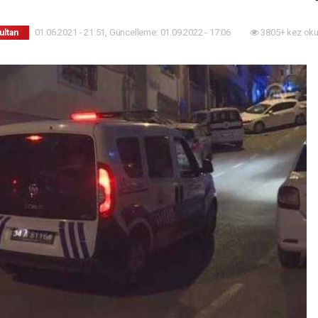
01.06.2021 - 21:51, Güncelleme: 01.09.2022 - 17:06
3805+ kez oku
ultan