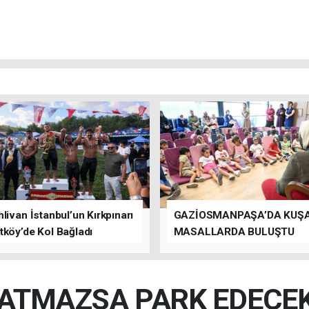
livan İstanbul’un Kırkpınarı
GAZİOSMANPAŞA’DA KUŞ
tköy’de Kol Bağladı
MASALLARDA BULUŞTU
 ATMAZSA PARK EDECEK