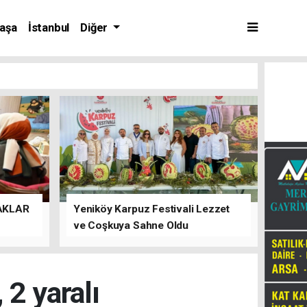
aşa
İstanbul
Diğer
AKLAR
Yeniköy Karpuz Festivali Lezzet
ve Coşkuya Sahne Oldu
, 2 yaralı