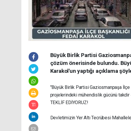
Büyük Birlik Partisi Gaziosmanpaş
çözüm önerisinde bulundu. Büyük
Karakol'un yaptığı açıklama şöyl
"Büyük Birlik Partisi Gaziosmanpaşa İlçe 
projelerindeki mühendislik gücünü takdir 
TEKLİF EDİYORUZ!
Devletimizin Yer Altı Tecrübesi Mahalle