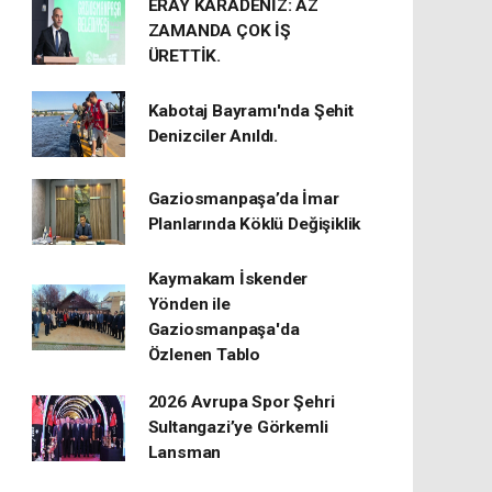
ERAY KARADENİZ: AZ
ZAMANDA ÇOK İŞ
ÜRETTİK.
Kabotaj Bayramı'nda Şehit
Denizciler Anıldı.
Gaziosmanpaşa’da İmar
Planlarında Köklü Değişiklik
Kaymakam İskender
Yönden ile
Gaziosmanpaşa'da
Özlenen Tablo
2026 Avrupa Spor Şehri
Sultangazi’ye Görkemli
Lansman