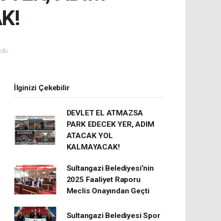
K!
du.
İlginizi Çekebilir
DEVLET EL ATMAZSA
PARK EDECEK YER, ADIM
ATACAK YOL
KALMAYACAK!
Sultangazi Belediyesi’nin
2025 Faaliyet Raporu
Meclis Onayından Geçti
Sultangazi Belediyesi Spor