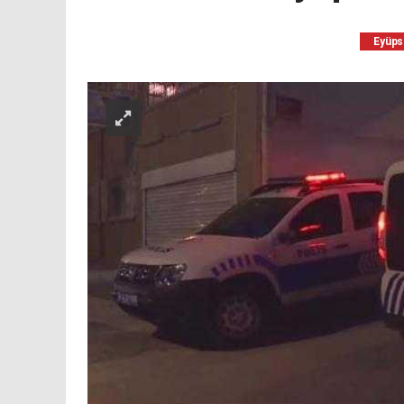
Eyüps