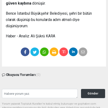
güven kaybına
dönüşür.
Bence İstanbul Büyükşehir Belediyesi, şehri bir bütün
olarak düşünüp bu konularda adım atmalı diye
düşünüyorum.
Haber - Analiz: Ali Şükrü KARA
Okuyucu Yorumları
(0)
Gönder
Yorum yazarak Topluluk Kuralları’nı kabul etmiş bulunuyor ve gophaber.com
sitesine yaptığınız yorumunuzla ilgili doğrudan veya dolaylı tüm sorumluluğu tek