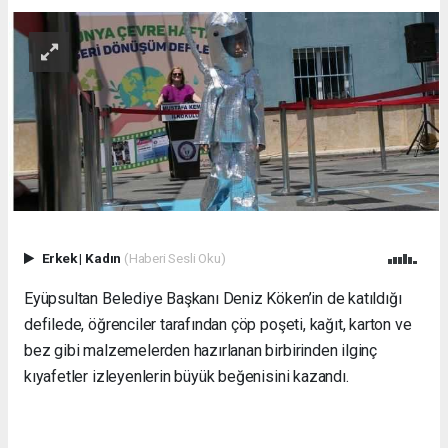
Erkek
|
Kadın
(Haberi Sesli Oku)
Eyüpsultan Belediye Başkanı Deniz Köken’in de katıldığı
defilede, öğrenciler tarafından çöp poşeti, kağıt, karton ve
bez gibi malzemelerden hazırlanan birbirinden ilginç
kıyafetler izleyenlerin büyük beğenisini kazandı.