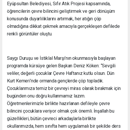
Eyüpsultan Belediyesi, Sıfır Atık Projesi kapsamında,
öğrencilerin çevre bilincini geliştirmek ve geri dönüşüm
konusunda duyarlılıklarını artırmak, her atığın çöp
olmadığına dikkat çekmek amacıyla gerçekleşen defilede
renkli görüntüler oluştu.
Saygı Duruşu ve İstiklal Marşı’nın okunmasıyla başlayan
programda kürsüye gelen Başkan Deniz Köken: “Sevgili
veliler, değerli çocuklar Çevre Haftanız kutlu olsun. Dün
Kurt Kemeri’nde ormanda gençlerde çöp topladık.
Çocuklarımıza temiz bir çevreyi miras olarak bırakmak için
bugünden onu doğru kullanmamız lazım.
Öğretmenlerimizle birlikte hazırlanan defileyle çevre
bilincini çocuklara veriyor olmak çok önemli. İnşallah bu
güzellikleri, bütün çevreci arkadaşlarla birlikte
okullarımızda, hem sınıfta hem uygulamalı bir şekilde ders