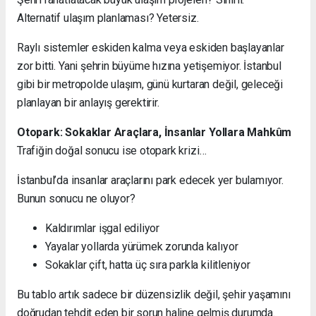
Alternatif ulaşım planlaması? Yetersiz.
Raylı sistemler eskiden kalma veya eskiden başlayanlar
zor bitti. Yani şehrin büyüme hızına yetişemiyor. İstanbul
gibi bir metropolde ulaşım, günü kurtaran değil, geleceği
planlayan bir anlayış gerektirir.
Otopark: Sokaklar Araçlara, İnsanlar Yollara Mahkûm
Trafiğin doğal sonucu ise otopark krizi…
İstanbul’da insanlar araçlarını park edecek yer bulamıyor.
Bunun sonucu ne oluyor?
Kaldırımlar işgal ediliyor
Yayalar yollarda yürümek zorunda kalıyor
Sokaklar çift, hatta üç sıra parkla kilitleniyor
Bu tablo artık sadece bir düzensizlik değil, şehir yaşamını
doğrudan tehdit eden bir sorun haline gelmiş durumda.