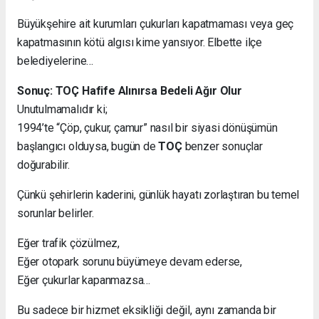
Büyükşehire ait kurumları çukurları kapatmaması veya geç
kapatmasının kötü algısı kime yansıyor. Elbette ilçe
belediyelerine…
Sonuç: TOÇ Hafife Alınırsa Bedeli Ağır Olur
Unutulmamalıdır ki;
1994’te “Çöp, çukur, çamur” nasıl bir siyasi dönüşümün
başlangıcı olduysa, bugün de
TOÇ
benzer sonuçlar
doğurabilir.
Çünkü şehirlerin kaderini, günlük hayatı zorlaştıran bu temel
sorunlar belirler.
Eğer trafik çözülmez,
Eğer otopark sorunu büyümeye devam ederse,
Eğer çukurlar kapanmazsa…
Bu sadece bir hizmet eksikliği değil, aynı zamanda bir