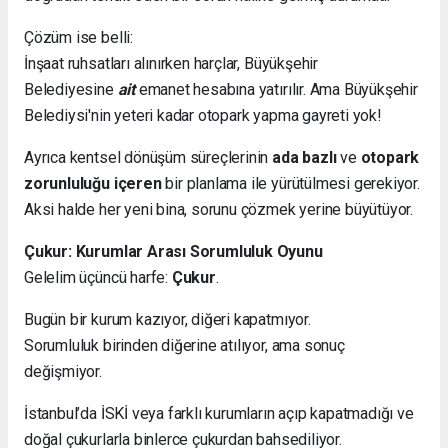
Çözüm ise belli:
İnşaat ruhsatları alınırken harçlar, Büyükşehir
Belediyesine
ait
emanet hesabına yatırılır. Ama Büyükşehir
Belediysi'nin yeteri kadar otopark yapma gayreti yok!
Ayrıca kentsel dönüşüm süreçlerinin
ada bazlı
ve
otopark
zorunluluğu içeren
bir planlama ile yürütülmesi gerekiyor.
Aksi halde her yeni bina, sorunu çözmek yerine büyütüyor.
Çukur: Kurumlar Arası Sorumluluk Oyunu
Gelelim üçüncü harfe:
Çukur
.
Bugün bir kurum kazıyor, diğeri kapatmıyor.
Sorumluluk birinden diğerine atılıyor, ama sonuç
değişmiyor.
İstanbul’da İSKİ veya farklı kurumların açıp kapatmadığı ve
doğal çukurlarla binlerce çukurdan bahsediliyor.