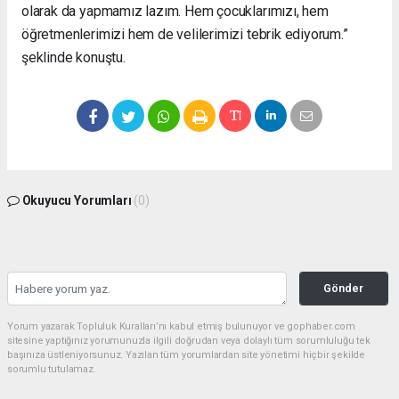
olarak da yapmamız lazım. Hem çocuklarımızı, hem
öğretmenlerimizi hem de velilerimizi tebrik ediyorum.”
şeklinde konuştu.
Okuyucu Yorumları
(0)
Gönder
Yorum yazarak Topluluk Kuralları’nı kabul etmiş bulunuyor ve gophaber.com
sitesine yaptığınız yorumunuzla ilgili doğrudan veya dolaylı tüm sorumluluğu tek
başınıza üstleniyorsunuz. Yazılan tüm yorumlardan site yönetimi hiçbir şekilde
sorumlu tutulamaz.