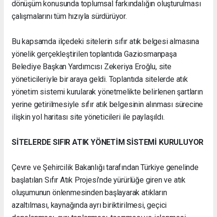
dönüşüm konusunda toplumsal farkındalığın oluşturulması
çalışmalarını tüm hızıyla sürdürüyor.
Bu kapsamda ilçedeki sitelerin sıfır atık belgesi almasına
yönelik gerçekleştirilen toplantıda Gaziosmanpaşa
Belediye Başkan Yardımcısı Zekeriya Eroğlu, site
yöneticileriyle bir araya geldi. Toplantıda sitelerde atık
yönetim sistemi kurularak yönetmelikte belirlenen şartların
yerine getirilmesiyle sıfır atık belgesinin alınması sürecine
ilişkin yol haritası site yöneticileri ile paylaşıldı.
SİTELERDE SIFIR ATIK YÖNETİM SİSTEMİ KURULUYOR
Çevre ve Şehircilik Bakanlığı tarafından Türkiye genelinde
başlatılan Sıfır Atık Projesi’nde yürürlüğe giren ve atık
oluşumunun önlenmesinden başlayarak atıkların
azaltılması, kaynağında ayrı biriktirilmesi, geçici