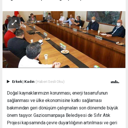
Erkek
|
Kadın
(Haberi Sesli Oku)
Doğal kaynaklarımızın korunması, enerji tasarrufunun
sağlanması ve ülke ekonomisine katkı sağlaması
bakımından geri dönüşüm çalışmaları son dönemde büyük
önem taşıyor. Gaziosmanpaşa Belediyesi de Sıfır Atık
Projesi kapsamında çevre duyarlılığının artırılması ve geri