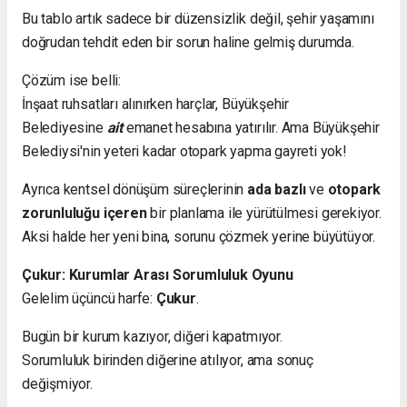
Bu tablo artık sadece bir düzensizlik değil, şehir yaşamını
doğrudan tehdit eden bir sorun haline gelmiş durumda.
Çözüm ise belli:
İnşaat ruhsatları alınırken harçlar, Büyükşehir
Belediyesine
ait
emanet hesabına yatırılır. Ama Büyükşehir
Belediysi'nin yeteri kadar otopark yapma gayreti yok!
Ayrıca kentsel dönüşüm süreçlerinin
ada bazlı
ve
otopark
zorunluluğu içeren
bir planlama ile yürütülmesi gerekiyor.
Aksi halde her yeni bina, sorunu çözmek yerine büyütüyor.
Çukur: Kurumlar Arası Sorumluluk Oyunu
Gelelim üçüncü harfe:
Çukur
.
Bugün bir kurum kazıyor, diğeri kapatmıyor.
Sorumluluk birinden diğerine atılıyor, ama sonuç
değişmiyor.