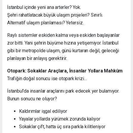
İstanbul içinde yeni ana arterler? Yok.
Şehri rahatlatacak büyük ulaşım projeleri? Sınırlı.
Alternatif ulaşım planlaması? Yetersiz.
Raylı sistemler eskiden kalma veya eskiden başlayanlar
zor bitti. Yani şehrin büyüme hızına yetişemiyor. İstanbul
gibi bir metropolde ulaşım, günü kurtaran değil, geleceği
planlayan bir anlayış gerektirir.
Otopark: Sokaklar Araçlara, İnsanlar Yollara Mahkûm
Trafiğin doğal sonucu ise otopark krizi…
İstanbul’da insanlar araçlarını park edecek yer bulamıyor.
Bunun sonucu ne oluyor?
Kaldırımlar işgal ediliyor
Yayalar yollarda yürümek zorunda kalıyor
Sokaklar çift, hatta üç sıra parkla kilitleniyor