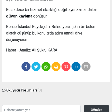
Bu sadece bir hizmet eksikliği değil, aynı zamanda bir
güven kaybına
dönüşür.
Bence İstanbul Büyükşehir Belediyesi, şehri bir bütün
olarak düşünüp bu konularda adım atmalı diye
düşünüyorum.
Haber - Analiz: Ali Şükrü KARA
Okuyucu Yorumları
(0)
Gönder