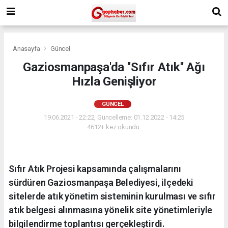
Anasayfa
Güncel
Gaziosmanpaşa'da ''Sıfır Atık'' Ağı
Hızla Genişliyor
GÜNCEL
19.06.2021 - 22:22, Güncelleme: 01.12.2022 - 14:25
4612+ kez okundu.
Sıfır Atık Projesi kapsamında çalışmalarını
sürdüren Gaziosmanpaşa Belediyesi, ilçedeki
sitelerde atık yönetim sisteminin kurulması ve sıfır
atık belgesi alınmasına yönelik site yönetimleriyle
bilgilendirme toplantısı gerçekleştirdi.