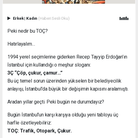
Erkek
|
Kadın
(Haberi Sesli Oku)
Peki nedir bu TOÇ?
Hatırlayalım…
1994 yerel seçimlerine giderken Recep Tayyip Erdoğan’ın
İstanbul için kullandığı o meşhur sloganı:
3Ç “Çöp, çukur, çamur…”
Bu üç temel sorun üzerinden yükselen bir belediyecilik
anlayışı, İstanbul’da büyük bir değişimin kapısını aralamıştı.
Aradan yıllar geçti. Peki bugün ne durumdayız?
Bugün İstanbul’un karşı karşıya olduğu yeni tabloyu üç
harfle özetleyebiliriz:
TOÇ: Trafik, Otopark, Çukur.