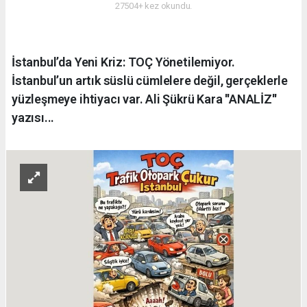
27504+ kez okundu.
İstanbul’da Yeni Kriz: TOÇ Yönetilemiyor.
İstanbul’un artık süslü cümlelere değil, gerçeklerle
yüzleşmeye ihtiyacı var. Ali Şükrü Kara ''ANALİZ''
yazısı...