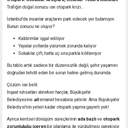
Trafiğin doğal sonucu ise otopark krizi…
İstanbul’da insanlar araçlarını park edecek yer bulamıyor.
Bunun sonucu ne oluyor?
Kaldırımlar işgal ediliyor
Yayalar yollarda yürümek zorunda kalıyor
Sokaklar çift, hatta üç sıra parkla kilitleniyor
Bu tablo artık sadece bir düzensizlik değil, şehir yaşamını
doğrudan tehdit eden bir sorun haline gelmiş durumda.
Çözüm ise belli:
İnşaat ruhsatları alınırken harçlar, Büyükşehir
Belediyesine
ait
emanet hesabına yatırılır. Ama Büyükşehir
Belediysi'nin yeteri kadar otopark yapma gayreti yok!
Ayrıca kentsel dönüşüm süreçlerinin
ada bazlı
ve
otopark
zorunluluğu içeren
bir planlama ile yürütülmesi gerekiyor.