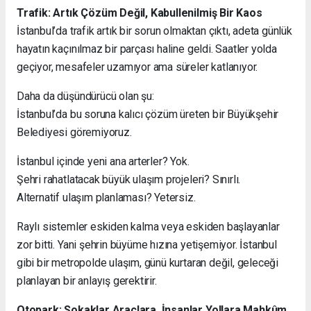
Trafik: Artık Çözüm Değil, Kabullenilmiş Bir Kaos
İstanbul’da trafik artık bir sorun olmaktan çıktı, adeta günlük
hayatın kaçınılmaz bir parçası haline geldi. Saatler yolda
geçiyor, mesafeler uzamıyor ama süreler katlanıyor.
Daha da düşündürücü olan şu:
İstanbul’da bu soruna kalıcı çözüm üreten bir Büyükşehir
Belediyesi göremiyoruz.
İstanbul içinde yeni ana arterler? Yok.
Şehri rahatlatacak büyük ulaşım projeleri? Sınırlı.
Alternatif ulaşım planlaması? Yetersiz.
Raylı sistemler eskiden kalma veya eskiden başlayanlar
zor bitti. Yani şehrin büyüme hızına yetişemiyor. İstanbul
gibi bir metropolde ulaşım, günü kurtaran değil, geleceği
planlayan bir anlayış gerektirir.
Otopark: Sokaklar Araçlara, İnsanlar Yollara Mahkûm