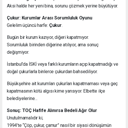
Aksi halde her yeni bina, sorunu çözmek yerine büyütüyor.
Çukur: Kurumlar Arası Sorumluluk Oyunu
Gelelim üçüncü harfe:
Çukur
.
Bugün bir kurum kazıyor, diğeri kapatmıyor.
Sorumluluk birinden diğerine atılıyor, ama sonuç
değişmiyor.
İstanbul’da İSKİ veya farklı kurumların açıp kapatmadığı ve
doğal çukurlarla binlerce çukurdan bahsediliyor.
Büyükşehire ait kurumları çukurları kapatmaması veya geç
kapatmasının kötü algısı kime yansıyor. Elbette ilçe
belediyelerine…
Sonuç: TOÇ Hafife Alınırsa Bedeli Ağır Olur
Unutulmamalıdır ki;
1994’te “Çöp, çukur, çamur” nasıl bir siyasi dönüşümün