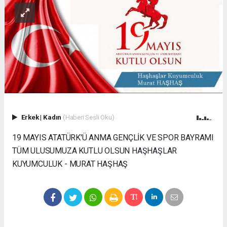
Erkek
|
Kadın
(Haberi Sesli Oku)
19 MAYIS ATATÜRK'Ü ANMA GENÇLİK VE SPOR BAYRAMI
TÜM ULUSUMUZA KUTLU OLSUN HAŞHAŞLAR
KUYUMCULUK - MURAT HAŞHAŞ