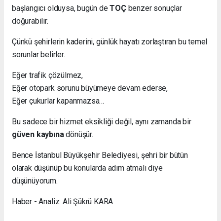
başlangıcı olduysa, bugün de
TOÇ
benzer sonuçlar
doğurabilir.
Çünkü şehirlerin kaderini, günlük hayatı zorlaştıran bu temel
sorunlar belirler.
Eğer trafik çözülmez,
Eğer otopark sorunu büyümeye devam ederse,
Eğer çukurlar kapanmazsa…
Bu sadece bir hizmet eksikliği değil, aynı zamanda bir
güven kaybına
dönüşür.
Bence İstanbul Büyükşehir Belediyesi, şehri bir bütün
olarak düşünüp bu konularda adım atmalı diye
düşünüyorum.
Haber - Analiz: Ali Şükrü KARA