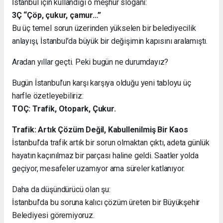
İstanbul için kullandığı o meşhur sloganı:
3Ç “Çöp, çukur, çamur…”
Bu üç temel sorun üzerinden yükselen bir belediyecilik
anlayışı, İstanbul’da büyük bir değişimin kapısını aralamıştı.
Aradan yıllar geçti. Peki bugün ne durumdayız?
Bugün İstanbul’un karşı karşıya olduğu yeni tabloyu üç
harfle özetleyebiliriz:
TOÇ: Trafik, Otopark, Çukur.
Trafik: Artık Çözüm Değil, Kabullenilmiş Bir Kaos
İstanbul’da trafik artık bir sorun olmaktan çıktı, adeta günlük
hayatın kaçınılmaz bir parçası haline geldi. Saatler yolda
geçiyor, mesafeler uzamıyor ama süreler katlanıyor.
Daha da düşündürücü olan şu:
İstanbul’da bu soruna kalıcı çözüm üreten bir Büyükşehir
Belediyesi göremiyoruz.