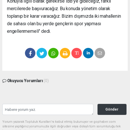
Konuyla ilgili olarak gerekirse İBB'ye gideceğiz, farklı
mercilerede başvuracağız. Bu konuda yönetim olarak
toplanıp bir karar varacağız. Bizim dışımızda iki mahallenin
de sahası olan bu yerde gençlerin spor yapması
engellenmemeli" dedi.
Okuyucu Yorumları
(0)
Gönder
Yorum yazarak Topluluk Kuralları’nı kabul etmiş bulunuyor ve gophaber.com
sitesine yaptığınız yorumunuzla ilgili doğrudan veya dolaylı tüm sorumluluğu tek