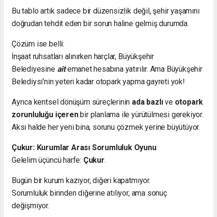
Bu tablo artık sadece bir düzensizlik değil, şehir yaşamını
doğrudan tehdit eden bir sorun haline gelmiş durumda.
Çözüm ise belli:
İnşaat ruhsatları alınırken harçlar, Büyükşehir
Belediyesine
ait
emanet hesabına yatırılır. Ama Büyükşehir
Belediysi'nin yeteri kadar otopark yapma gayreti yok!
Ayrıca kentsel dönüşüm süreçlerinin
ada bazlı
ve
otopark
zorunluluğu içeren
bir planlama ile yürütülmesi gerekiyor.
Aksi halde her yeni bina, sorunu çözmek yerine büyütüyor.
Çukur: Kurumlar Arası Sorumluluk Oyunu
Gelelim üçüncü harfe:
Çukur
.
Bugün bir kurum kazıyor, diğeri kapatmıyor.
Sorumluluk birinden diğerine atılıyor, ama sonuç
değişmiyor.