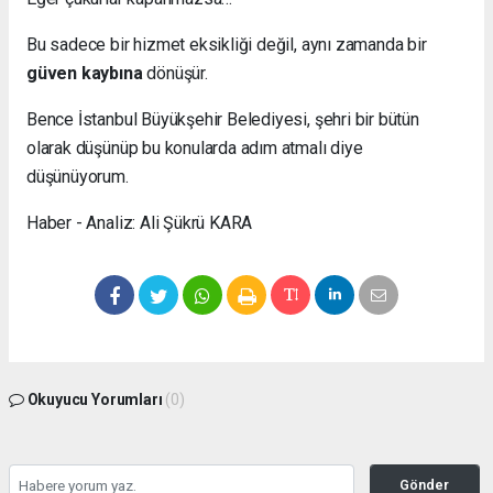
Bu sadece bir hizmet eksikliği değil, aynı zamanda bir
güven kaybına
dönüşür.
Bence İstanbul Büyükşehir Belediyesi, şehri bir bütün
olarak düşünüp bu konularda adım atmalı diye
düşünüyorum.
Haber - Analiz: Ali Şükrü KARA
Okuyucu Yorumları
(0)
Gönder