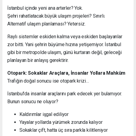
İstanbul içinde yeni ana arterler? Yok.
Şehri rahatlatacak büyük ulaşım projeleri? Sınırlı.
Alternatif ulaşım planlaması? Yetersiz.
Raylı sistemler eskiden kalma veya eskiden başlayanlar
zor bitti. Yani şehrin büyüme hızına yetişemiyor. İstanbul
gibi bir metropolde ulaşım, günü kurtaran değil, geleceği
planlayan bir anlayış gerektirir.
Otopark: Sokaklar Araçlara, İnsanlar Yollara Mahkûm
Trafiğin doğal sonucu ise otopark krizi…
İstanbul’da insanlar araçlarını park edecek yer bulamıyor.
Bunun sonucu ne oluyor?
Kaldırımlar işgal ediliyor
Yayalar yollarda yürümek zorunda kalıyor
Sokaklar çift, hatta üç sıra parkla kilitleniyor