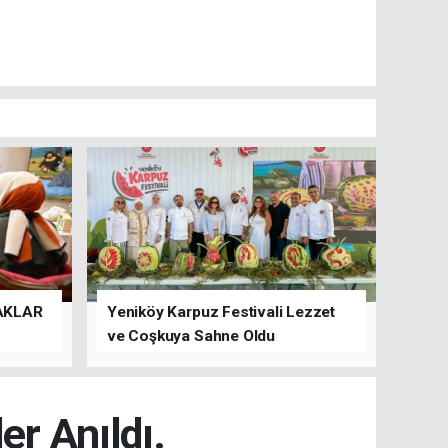
AKLAR
Yeniköy Karpuz Festivali Lezzet
ve Coşkuya Sahne Oldu
er Anıldı.