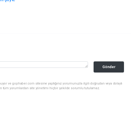
Gönder
nuyor ve gophaber.com sitesine yaptığınız yorumunuzla ilgili doğrudan veya dolaylı
an tüm yorumlardan site yönetimi hiçbir şekilde sorumlu tutulamaz.