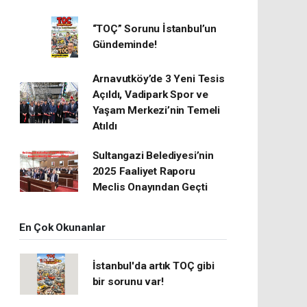
“TOÇ” Sorunu İstanbul’un
Gündeminde!
Arnavutköy’de 3 Yeni Tesis
Açıldı, Vadipark Spor ve
Yaşam Merkezi’nin Temeli
Atıldı
Sultangazi Belediyesi’nin
2025 Faaliyet Raporu
Meclis Onayından Geçti
En Çok Okunanlar
İstanbul'da artık TOÇ gibi
bir sorunu var!