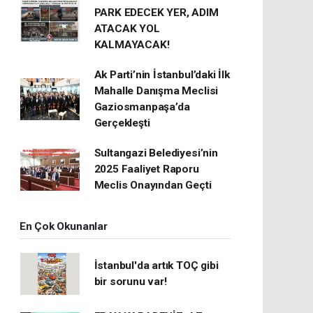
PARK EDECEK YER, ADIM
ATACAK YOL
KALMAYACAK!
Ak Parti’nin İstanbul’daki İlk
Mahalle Danışma Meclisi
Gaziosmanpaşa’da
Gerçekleşti
Sultangazi Belediyesi’nin
2025 Faaliyet Raporu
Meclis Onayından Geçti
En Çok Okunanlar
İstanbul'da artık TOÇ gibi
bir sorunu var!