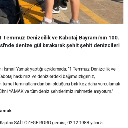
1 Temmuz Denizcilik ve Kabotaj Bayramı'nın 100.
esi'nde denize gül bırakarak şehit şehit denizcileri
ı İsmail Yamak yaptığı açıklamada; "1 Temmuz Denizcilik ve
e Kabotaj hakkımız ve denizlerdeki bağımsızlığımız,
 temel teminatlarından biri olduğunu birk kez daha vurgulamak
Zihni YAMAK ve tüm deniz şehitlerimizi rahmetle anıyorum."
 Yamak
Kaptan SAİT ÖZEGE RORO
gemisi, 02.12.1988 yılında