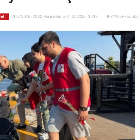
01.07.2026 - 20:02, Güncelleme: 01.07.2026 - 20:19
31995+ kez okun
el