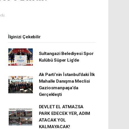
du.
İlginizi Çekebilir
Sultangazi Belediyesi Spor
Kulübü Süper Lig’de
Ak Parti’nin İstanbul’daki İlk
Mahalle Danışma Meclisi
Gaziosmanpaşa’da
Gerçekleşti
DEVLET EL ATMAZSA
PARK EDECEK YER, ADIM
ATACAK YOL
KALMAYACAK!