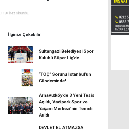
118+ kez okundu.
İlginizi Çekebilir
Sultangazi Belediyesi Spor
Kulübü Süper Lig’de
“TOÇ” Sorunu İstanbul’un
Gündeminde!
Arnavutköy’de 3 Yeni Tesis
Açıldı, Vadipark Spor ve
Yaşam Merkezi’nin Temeli
Atıldı
DEVLET EL ATMAZSA