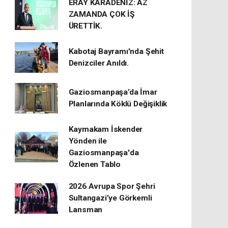
ERAY KARADENİZ: AZ
ZAMANDA ÇOK İŞ
ÜRETTİK.
Kabotaj Bayramı'nda Şehit
Denizciler Anıldı.
Gaziosmanpaşa’da İmar
Planlarında Köklü Değişiklik
Kaymakam İskender
Yönden ile
Gaziosmanpaşa'da
Özlenen Tablo
2026 Avrupa Spor Şehri
Sultangazi’ye Görkemli
Lansman