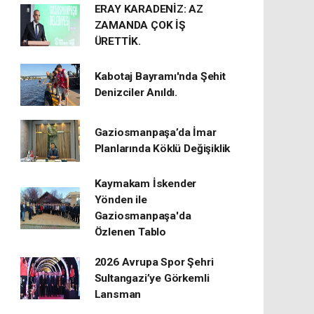
ERAY KARADENİZ: AZ
ZAMANDA ÇOK İŞ
ÜRETTİK.
Kabotaj Bayramı'nda Şehit
Denizciler Anıldı.
Gaziosmanpaşa’da İmar
Planlarında Köklü Değişiklik
Kaymakam İskender
Yönden ile
Gaziosmanpaşa'da
Özlenen Tablo
2026 Avrupa Spor Şehri
Sultangazi’ye Görkemli
Lansman