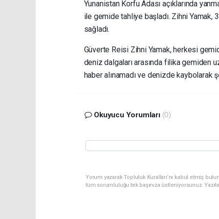
Yunanistan Korfu Adası açıklarında yanm
ile gemide tahliye başladı. Zihni Yamak, 3
sağladı.
Güverte Reisi Zihni Yamak, herkesi gemid
deniz dalgaları arasında filika gemiden uz
haber alınamadı ve denizde kaybolarak şe
Okuyucu Yorumları
(0)
Yorum yazarak Topluluk Kuralları’nı kabul etmiş bulu
tüm sorumluluğu tek başınıza üstleniyorsunuz. Yazıl