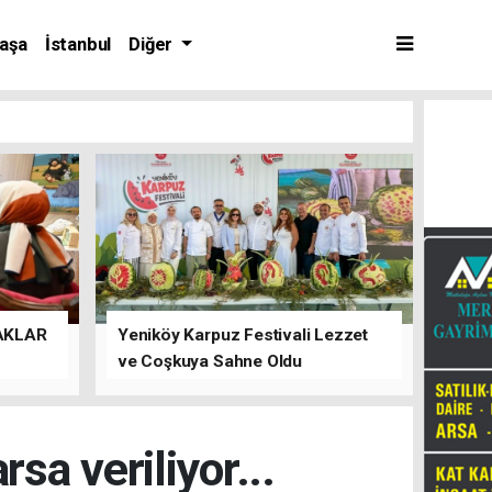
aşa
İstanbul
Diğer
AKLAR
Yeniköy Karpuz Festivali Lezzet
ve Coşkuya Sahne Oldu
a veriliyor...