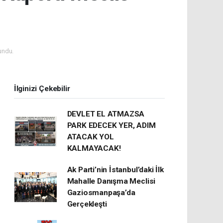
undu.
İlginizi Çekebilir
DEVLET EL ATMAZSA
PARK EDECEK YER, ADIM
ATACAK YOL
KALMAYACAK!
Ak Parti’nin İstanbul’daki İlk
Mahalle Danışma Meclisi
Gaziosmanpaşa’da
Gerçekleşti