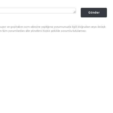
Gönder
nuyor ve gophaber.com sitesine yaptığınız yorumunuzla ilgili doğrudan veya dolaylı
an tüm yorumlardan site yönetimi hiçbir şekilde sorumlu tutulamaz.