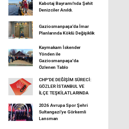
Kabotaj Bayramı'nda Şehit
Denizciler Anıldı.
Gaziosmanpaşa’da İmar
Planlarında Köklü Değişiklik
Kaymakam İskender
Yönden ile
Gaziosmanpaşa'da
Özlenen Tablo
CHP'DE DEĞİŞİM SÜRECİ:
GÖZLER İSTANBUL VE
İLÇE TEŞKİLATLARINDA
2026 Avrupa Spor Şehri
Sultangazi’ye Görkemli
Lansman