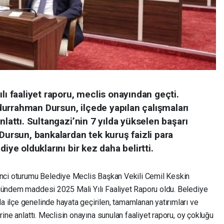
lı faaliyet raporu, meclis onayından geçti.
urrahman Dursun, ilçede yapılan çalışmaları
nlattı. Sultangazi’nin 7 yılda yükselen başarı
 Dursun, bankalardan tek kuruş faizli para
iye olduklarını bir kez daha belirtti.
inci oturumu Belediye Meclis Başkan Vekili Cemil Keskin
 gündem maddesi 2025 Mali Yılı Faaliyet Raporu oldu. Belediye
 ilçe genelinde hayata geçirilen, tamamlanan yatırımları ve
rine anlattı. Meclisin onayına sunulan faaliyet raporu, oy çokluğu