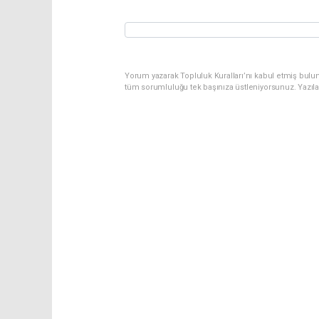
Yorum yazarak Topluluk Kuralları’nı kabul etmiş bulu
tüm sorumluluğu tek başınıza üstleniyorsunuz. Yazıl