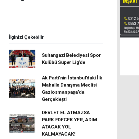
İlginizi Çekebilir
Sultangazi Belediyesi Spor
Kulübü Süper Lig’de
Ak Parti’nin İstanbul’daki İlk
Mahalle Danışma Meclisi
Gaziosmanpaşa’da
Gerçekleşti
DEVLET EL ATMAZSA
PARK EDECEK YER, ADIM
ATACAK YOL
KALMAYACAK!