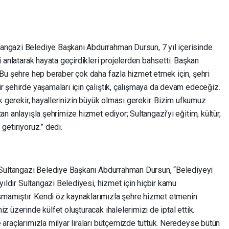
angazi Belediye Başkanı Abdurrahman Dursun, 7 yıl içerisinde
i anlatarak hayata geçirdikleri projelerden bahsetti. Başkan
 Bu şehre hep beraber çok daha fazla hizmet etmek için, şehri
r şehirde yaşamaları için çalıştık, çalışmaya da devam edeceğiz.
ak gerekir, hayallerinizin büyük olması gerekir. Bizim ufkumuz
an anlayışla şehrimize hizmet ediyor; Sultangazi’yi eğitim, kültür,
getiriyoruz.” dedi.
n Sultangazi Belediye Başkanı Abdurrahman Dursun, “Belediyeyi
 yıldır Sultangazi Belediyesi, hizmet için hiçbir kamu
mamıştır. Kendi öz kaynaklarımızla şehre hizmet etmenin
z üzerinde külfet oluşturacak ihalelerimizi de iptal ettik.
 araçlarımızla milyar liraları bütçemizde tuttuk. Neredeyse bütün