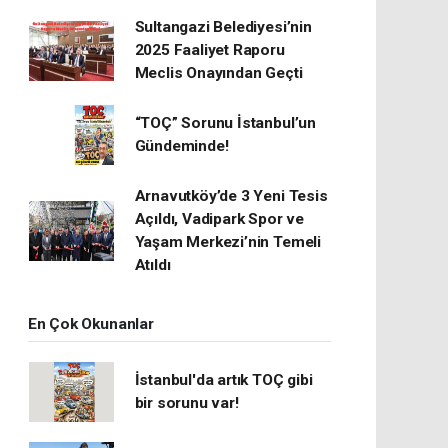
Sultangazi Belediyesi’nin
2025 Faaliyet Raporu
Meclis Onayından Geçti
“TOÇ” Sorunu İstanbul’un
Gündeminde!
Arnavutköy’de 3 Yeni Tesis
Açıldı, Vadipark Spor ve
Yaşam Merkezi’nin Temeli
Atıldı
En Çok Okunanlar
İstanbul'da artık TOÇ gibi
bir sorunu var!