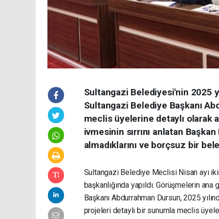
Sultangazi Belediyesi'nin 2025 yı
Sultangazi Belediye Başkanı Abd
meclis üyelerine detaylı olarak a
ivmesinin sırrını anlatan Başkan
almadıklarını ve borçsuz bir beled
Sultangazi Belediye Meclisi Nisan ayı ik
başkanlığında yapıldı. Görüşmelerin ana
Başkanı Abdurrahman Dursun, 2025 yılında
projeleri detaylı bir sunumla meclis üyele