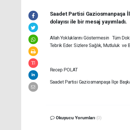
Saadet Partisi Gaziosmanpaşa İ
dolayısı ile bir mesaj yayımladı.
Allah Yokluklarını Göstermesin Tüm Dokto
Tebrik Eder. Sizlere Sağlık, Mutluluk ve B
Recep POLAT
Saadet Partisi Gaziosmanpaşa İlçe Başk
Okuyucu Yorumları
(0)