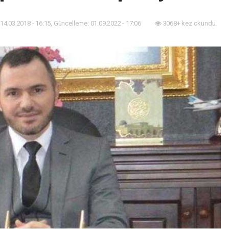
14.03.2018 - 16:15, Güncelleme: 01.09.2022 - 17:06
3068+ kez okundu.