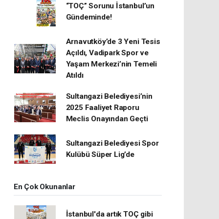
“TOÇ” Sorunu İstanbul’un
Gündeminde!
Arnavutköy’de 3 Yeni Tesis
Açıldı, Vadipark Spor ve
Yaşam Merkezi’nin Temeli
Atıldı
Sultangazi Belediyesi’nin
2025 Faaliyet Raporu
Meclis Onayından Geçti
Sultangazi Belediyesi Spor
Kulübü Süper Lig’de
En Çok Okunanlar
İstanbul'da artık TOÇ gibi