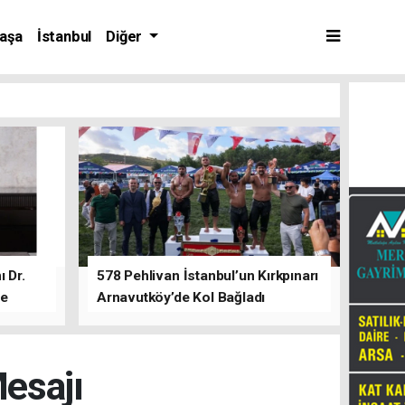
aşa
İstanbul
Diğer
 Dr.
578 Pehlivan İstanbul’un Kırkpınarı
de
Arnavutköy’de Kol Bağladı
esajı