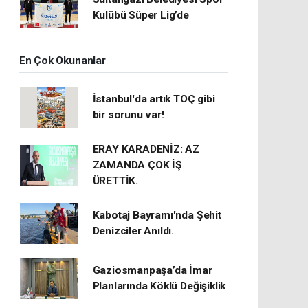
Kulübü Süper Lig’de
En Çok Okunanlar
İstanbul'da artık TOÇ gibi
bir sorunu var!
ERAY KARADENİZ: AZ
ZAMANDA ÇOK İŞ
ÜRETTİK.
Kabotaj Bayramı'nda Şehit
Denizciler Anıldı.
Gaziosmanpaşa’da İmar
Planlarında Köklü Değişiklik