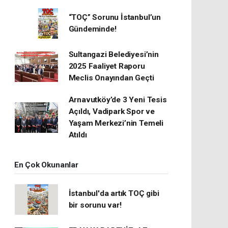
“TOÇ” Sorunu İstanbul’un
Gündeminde!
Sultangazi Belediyesi’nin
2025 Faaliyet Raporu
Meclis Onayından Geçti
Arnavutköy’de 3 Yeni Tesis
Açıldı, Vadipark Spor ve
Yaşam Merkezi’nin Temeli
Atıldı
En Çok Okunanlar
İstanbul'da artık TOÇ gibi
bir sorunu var!