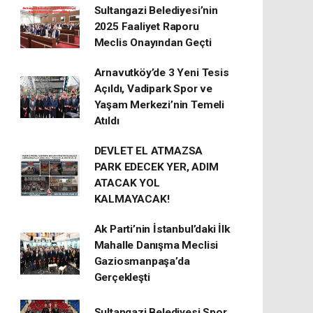
Sultangazi Belediyesi’nin
2025 Faaliyet Raporu
Meclis Onayından Geçti
Arnavutköy’de 3 Yeni Tesis
Açıldı, Vadipark Spor ve
Yaşam Merkezi’nin Temeli
Atıldı
DEVLET EL ATMAZSA
PARK EDECEK YER, ADIM
ATACAK YOL
KALMAYACAK!
Ak Parti’nin İstanbul’daki İlk
Mahalle Danışma Meclisi
Gaziosmanpaşa’da
Gerçekleşti
Sultangazi Belediyesi Spor