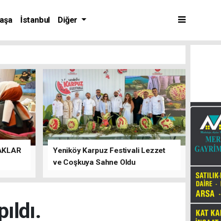
aşa
İstanbul
Diğer
AKLAR
Yeniköy Karpuz Festivali Lezzet
ve Coşkuya Sahne Oldu
ıldı.