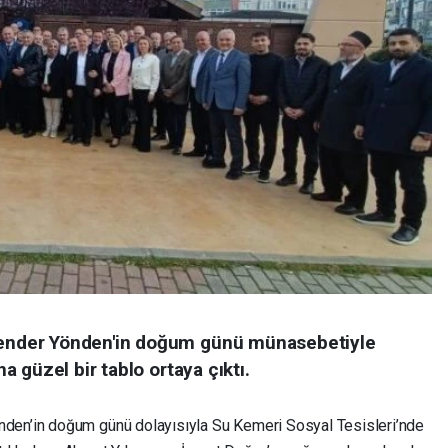
nder Yönden'in doğum günü münasebetiyle
 güzel bir tablo ortaya çıktı.
en’in doğum günü dolayısıyla Su Kemeri Sosyal Tesisleri’nde