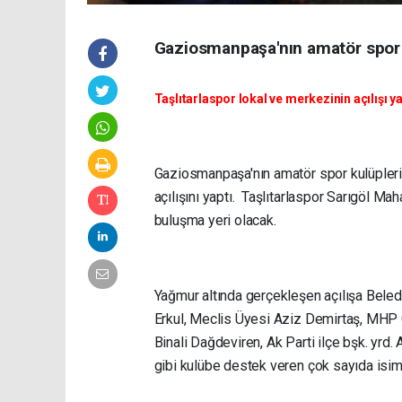
Gaziosmanpaşa'nın amatör spor ku
Taşlıtarlaspor lokal ve merkezinin açılışı ya
Gaziosmanpaşa'nın amatör spor kulüplerin
açılışını yaptı. Taşlıtarlaspor Sarıgöl M
buluşma yeri olacak.
Yağmur altında gerçekleşen açılışa Bele
Erkul, Meclis Üyesi Aziz Demirtaş, MHP
Binali Dağdeviren, Ak Parti ilçe bşk. yrd
gibi kulübe destek veren çok sayıda isim k