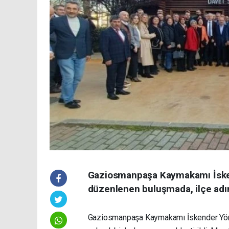
Gaziosmanpaşa Kaymakamı İske
düzenlenen buluşmada, ilçe adına
Gaziosmanpaşa Kaymakamı İskender Yönd