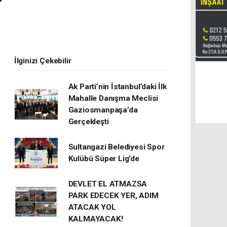
İlginizi Çekebilir
Ak Parti’nin İstanbul’daki İlk
Mahalle Danışma Meclisi
Gaziosmanpaşa’da
Gerçekleşti
Sultangazi Belediyesi Spor
Kulübü Süper Lig’de
DEVLET EL ATMAZSA
PARK EDECEK YER, ADIM
ATACAK YOL
KALMAYACAK!