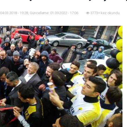
04.03.2018 - 19:28, Güncelleme: 01.09.2022 - 17:06
3773+ kez okundu.