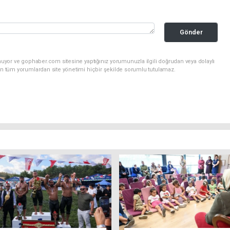
Gönder
nuyor ve gophaber.com sitesine yaptığınız yorumunuzla ilgili doğrudan veya dolaylı
an tüm yorumlardan site yönetimi hiçbir şekilde sorumlu tutulamaz.