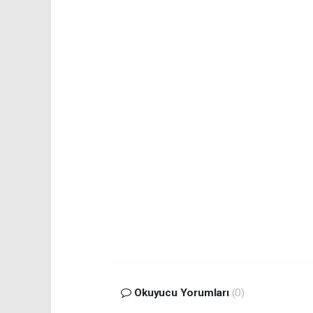
Okuyucu Yorumları
(0)