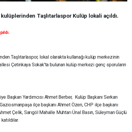
lüplerinden Taşlıtarlaspor Kulüp lokali açıldı.
pıldı.
den Taşlıtarlaspor, lokal olarakta kullanağı kulüp merkezinin
ahallesi Çetinkaya Sokak'ta bulunan kulüp merkezi genç sporuların
diye Başkan Yardımcısı Ahmet Berber, Kulüp Başkanı Serkan
 Gaziosmanpaşa ilçe başkanı Ahmet Özen, CHP ilçe başkanı
. Ahmet Çelik, Sarıgöl Mahalle Muhtarı Ünal Basın, Süleyman Güçlü
atıldılar.