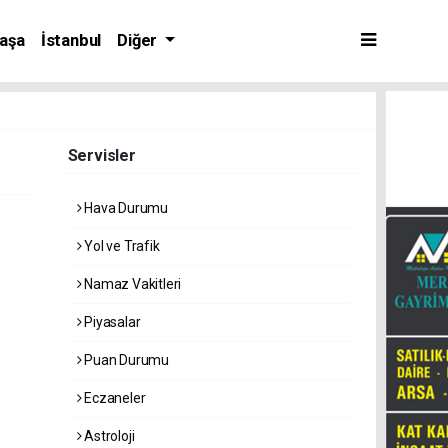
aşa
İstanbul
Diğer
Servisler
Hava Durumu
Yol ve Trafik
Namaz Vakitleri
Piyasalar
Puan Durumu
Eczaneler
Astroloji