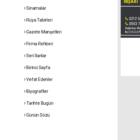
Sinamalar
Rüya Tabirleri
Gazete Manşetleri
Firma Rehberi
Seri İlanlar
Birinci Sayfa
Vefat Edenler
Biyografiler
Tarihte Bugün
Günün Sözü