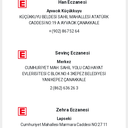
Han Eczanesi
Ayvacık Küçükkuyu
KÜÇÜKKUYU BELDESİ SAHİL MAHALLESİ ATATÜRK
CADDESİ NO:19 A AYVACIK ÇANAKKALE
+ (902) 867 52 64
Sevinç Eczanesi
Merkez
CUMHURİYET MAH. SAHİL YOLU CAD.HAYAT
EVLERİSİTESİ C BLOK NO:4 3KEPEZ BELEDİYESİ
YANI KEPEZ ÇANAKKALE
2 (862) 636 26 3
Zehra Eczanesi
Lapseki
Cumhuriyet Mahallesi Marmara Caddesi NO:27 11