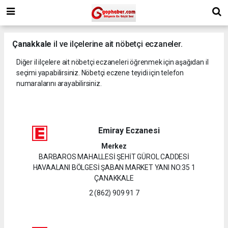
Çanakkale
il ve ilçelerine ait nöbetçi eczaneler.
Diğer il ilçelere ait nöbetçi eczaneleri öğrenmek için aşağıdan il
seçimi yapabilirsiniz. Nöbetçi eczene teyidi için telefon
numaralarını arayabilirsiniz.
Emiray Eczanesi
Merkez
BARBAROS MAHALLESİ ŞEHİT GÜROL CADDESİ
HAVAALANI BÖLGESİ ŞABAN MARKET YANI NO:35 1
ÇANAKKALE
2 (862) 909 91 7