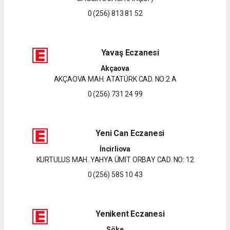
0 (256) 813 81 52
Yavaş Eczanesi
Akçaova
AKÇAOVA MAH. ATATÜRK CAD. NO:2 A
0 (256) 731 24 99
Yeni Can Eczanesi
İncirliova
KURTULUS MAH. YAHYA ÜMIT ORBAY CAD. NO: 12
0 (256) 585 10 43
Yenikent Eczanesi
Söke