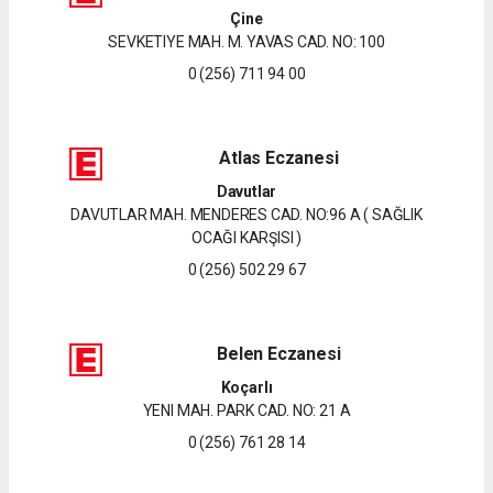
Çine
SEVKETIYE MAH. M. YAVAS CAD. NO: 100
0 (256) 711 94 00
Atlas Eczanesi
Davutlar
DAVUTLAR MAH. MENDERES CAD. NO:96 A ( SAĞLIK
OCAĞI KARŞISI )
0 (256) 502 29 67
Belen Eczanesi
Koçarlı
YENI MAH. PARK CAD. NO: 21 A
0 (256) 761 28 14