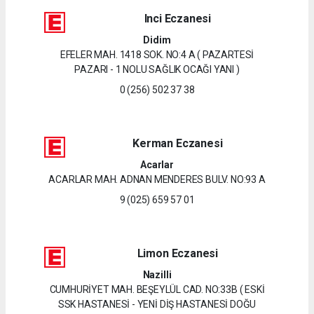
Inci Eczanesi
Didim
EFELER MAH. 1418 SOK. NO:4 A ( PAZARTESİ
PAZARI - 1 NOLU SAĞLIK OCAĞI YANI )
0 (256) 502 37 38
Kerman Eczanesi
Acarlar
ACARLAR MAH. ADNAN MENDERES BULV. NO:93 A
9 (025) 659 57 01
Limon Eczanesi
Nazilli
CUMHURİYET MAH. BEŞEYLÜL CAD. NO:33B ( ESKİ
SSK HASTANESİ - YENİ DİŞ HASTANESİ DOĞU