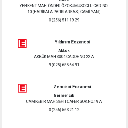
YENIKENT MAH. ÖNDER ÖZOKUMUSOGLU CAD. NO:
10 (HARİKALA PARKI ARKASI, CAMİ YANI)
0 (256) 511 19 29
Yıldırım Eczanesi
Akbük
AKBÜK MAH.3004 CADDE NO 22 A
9 (025) 685 64 91
Zencirci Eczanesi
Germencik
CAMIKEBIR MAH.SEHITCAFER SOK.NO.19 A
0 (256) 563 21 12