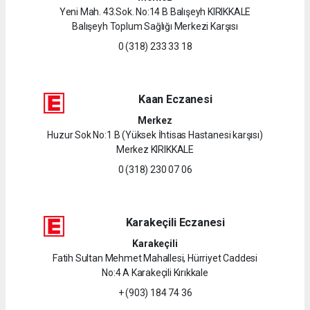
Yeni Mah. 43.Sok. No:14 B Balışeyh KIRIKKALE
Balışeyh Toplum Sağlığı Merkezi Karşısı
0 (318) 233 33 18
Kaan Eczanesi
Merkez
Huzur Sok No:1 B (Yüksek İhtisas Hastanesi karşısı)
Merkez KIRIKKALE
0 (318) 230 07 06
Karakeçili Eczanesi
Karakeçili
Fatih Sultan Mehmet Mahallesi, Hürriyet Caddesi
No:4 A Karakeçili Kırıkkale
+ (903) 184 74 36