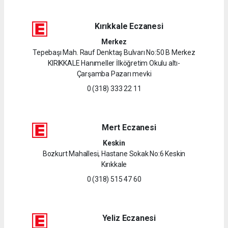
Kırıkkale Eczanesi
Merkez
Tepebaşı Mah. Rauf Denktaş Bulvarı No:50 B Merkez
KIRIKKALE Hanımeller İlköğretim Okulu altı-
Çarşamba Pazarı mevki
0 (318) 333 22 11
Mert Eczanesi
Keskin
Bozkurt Mahallesi, Hastane Sokak No:6 Keskin
Kırıkkale
0 (318) 515 47 60
Yeliz Eczanesi