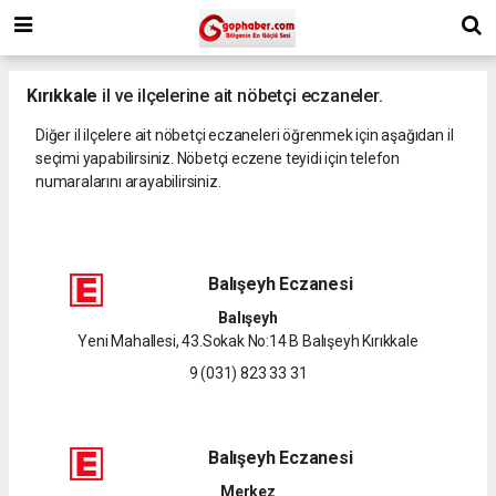
Kırıkkale
il ve ilçelerine ait nöbetçi eczaneler.
Diğer il ilçelere ait nöbetçi eczaneleri öğrenmek için aşağıdan il
seçimi yapabilirsiniz. Nöbetçi eczene teyidi için telefon
numaralarını arayabilirsiniz.
Balışeyh Eczanesi
Balışeyh
Yeni Mahallesi, 43.Sokak No:14 B Balışeyh Kırıkkale
9 (031) 823 33 31
Balışeyh Eczanesi
Merkez