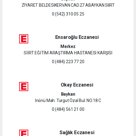
ZIYARET BELDESIKERVAN CAD.27 ABAYKAN SIIRT
0 (542) 310 05 25
Ensaroğlu Eczanesi
Merkez
SİİRT EĞİTİM ARAŞTIRMA HASTANESİ KARŞISI
0 (484) 223 77 20
Okay Eczanesi
Baykan
İnönü Mah. Turgut Özal Bul. NO.18 C
0 (484) 561 21 00
Sağlık Eczanesi