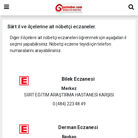
Siirt
il ve ilçelerine ait nöbetçi eczaneler.
Diğer il ilçelere ait nöbetçi eczaneleri öğrenmek için aşağıdan il
seçimi yapabilirsiniz. Nöbetçi eczene teyidi için telefon
numaralarını arayabilirsiniz.
Bilek Eczanesi
Merkez
SİİRT EĞİTİM ARAŞTIRMA HASTANESİ KARŞISI
0 (484) 223 48 49
Derman Eczanesi
Baykan