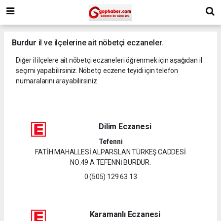
Burdur
il ve ilçelerine ait nöbetçi eczaneler.
Diğer il ilçelere ait nöbetçi eczaneleri öğrenmek için aşağıdan il
seçimi yapabilirsiniz. Nöbetçi eczene teyidi için telefon
numaralarını arayabilirsiniz.
Dilim Eczanesi
Tefenni
FATİH MAHALLESİ ALPARSLAN TÜRKEŞ CADDESİ
NO:49 A TEFENNİ BURDUR.
0 (505) 129 63 13
Karamanlı Eczanesi