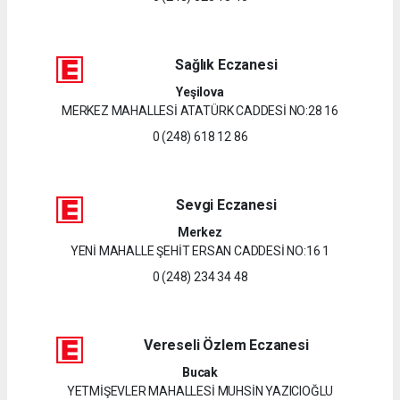
Sağlık Eczanesi
Yeşilova
MERKEZ MAHALLESİ ATATÜRK CADDESİ NO:28 16
0 (248) 618 12 86
Sevgi Eczanesi
Merkez
YENİ MAHALLE ŞEHİT ERSAN CADDESİ NO:16 1
0 (248) 234 34 48
Vereseli Özlem Eczanesi
Bucak
YETMİŞEVLER MAHALLESİ MUHSİN YAZICIOĞLU