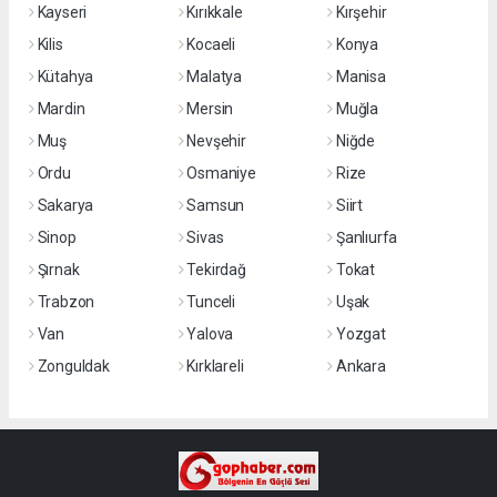
Kayseri
Kırıkkale
Kırşehir
Kilis
Kocaeli
Konya
Kütahya
Malatya
Manisa
Mardin
Mersin
Muğla
Muş
Nevşehir
Niğde
Ordu
Osmaniye
Rize
Sakarya
Samsun
Siirt
Sinop
Sivas
Şanlıurfa
Şırnak
Tekirdağ
Tokat
Trabzon
Tunceli
Uşak
Van
Yalova
Yozgat
Zonguldak
Kırklareli
Ankara