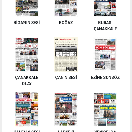
BİGA'NIN SESİ
BOĞAZ
BURASI
ÇANAKKALE
ÇANAKKALE
ÇANIN SESİ
EZİNE SONSÖZ
OLAY