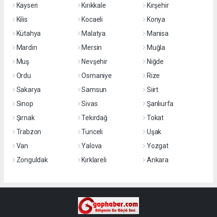
Kayseri
Kırıkkale
Kırşehir
Kilis
Kocaeli
Konya
Kütahya
Malatya
Manisa
Mardin
Mersin
Muğla
Muş
Nevşehir
Niğde
Ordu
Osmaniye
Rize
Sakarya
Samsun
Siirt
Sinop
Sivas
Şanlıurfa
Şırnak
Tekirdağ
Tokat
Trabzon
Tunceli
Uşak
Van
Yalova
Yozgat
Zonguldak
Kırklareli
Ankara