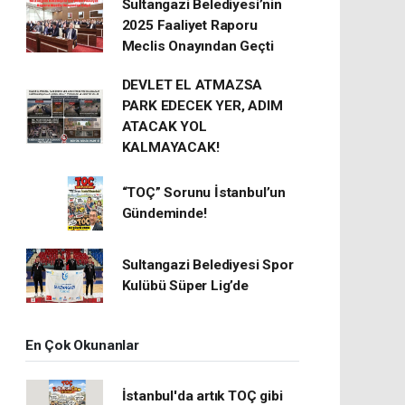
Sultangazi Belediyesi’nin
2025 Faaliyet Raporu
Meclis Onayından Geçti
DEVLET EL ATMAZSA
PARK EDECEK YER, ADIM
ATACAK YOL
KALMAYACAK!
“TOÇ” Sorunu İstanbul’un
Gündeminde!
Sultangazi Belediyesi Spor
Kulübü Süper Lig’de
En Çok Okunanlar
İstanbul'da artık TOÇ gibi