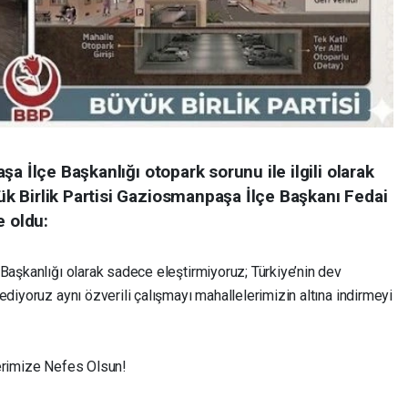
a İlçe Başkanlığı otopark sorunu ile ilgili olarak
 Birlik Partisi Gaziosmanpaşa İlçe Başkanı Fedai
e oldu:
Başkanlığı olarak sadece eleştirmiyoruz; Türkiye’nin dev
ediyoruz aynı özverili çalışmayı mahallelerimizin altına indirmeyi
lerimize Nefes Olsun!