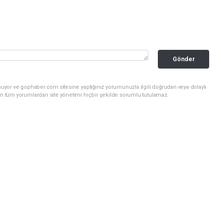
Gönder
nuyor ve gophaber.com sitesine yaptığınız yorumunuzla ilgili doğrudan veya dolaylı
an tüm yorumlardan site yönetimi hiçbir şekilde sorumlu tutulamaz.