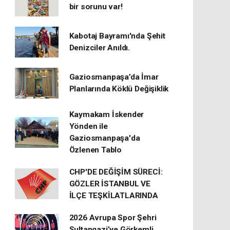
bir sorunu var!
Kabotaj Bayramı'nda Şehit
Denizciler Anıldı.
Gaziosmanpaşa’da İmar
Planlarında Köklü Değişiklik
Kaymakam İskender
Yönden ile
Gaziosmanpaşa'da
Özlenen Tablo
CHP'DE DEĞİŞİM SÜRECİ:
GÖZLER İSTANBUL VE
İLÇE TEŞKİLATLARINDA
2026 Avrupa Spor Şehri
Sultangazi’ye Görkemli