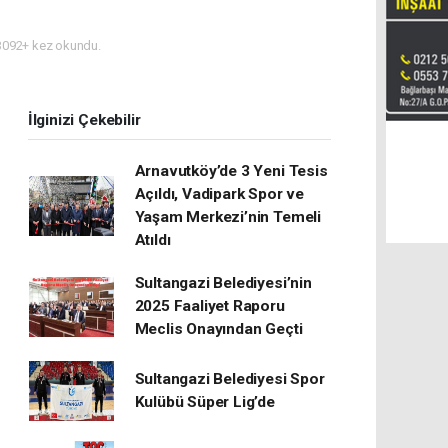
092+ kez okundu.
İlginizi Çekebilir
Arnavutköy’de 3 Yeni Tesis
Açıldı, Vadipark Spor ve
Yaşam Merkezi’nin Temeli
Atıldı
Sultangazi Belediyesi’nin
2025 Faaliyet Raporu
Meclis Onayından Geçti
Sultangazi Belediyesi Spor
Kulübü Süper Lig’de