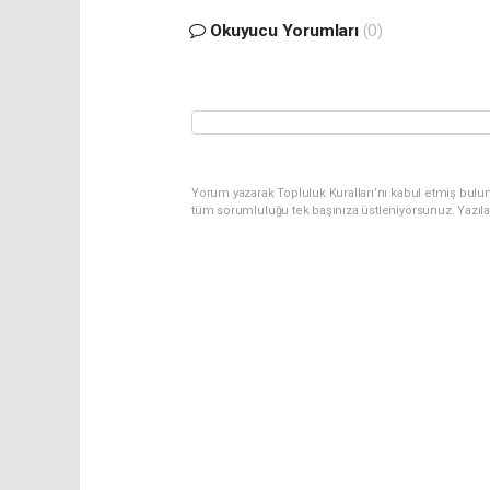
Okuyucu Yorumları
(0)
Yorum yazarak Topluluk Kuralları’nı kabul etmiş bulu
tüm sorumluluğu tek başınıza üstleniyorsunuz. Yazıl