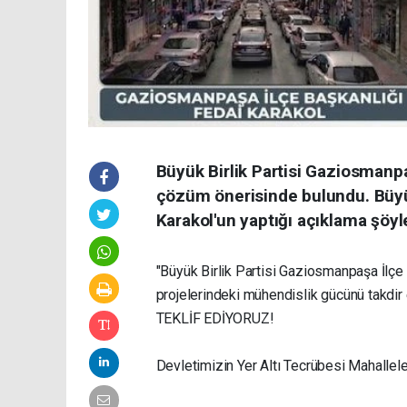
Büyük Birlik Partisi Gaziosmanpaş
çözüm önerisinde bulundu. Büyük
Karakol'un yaptığı açıklama şöyl
"Büyük Birlik Partisi Gaziosmanpaşa İlçe 
projelerindeki mühendislik gücünü takdir 
TEKLİF EDİYORUZ!
Devletimizin Yer Altı Tecrübesi Mahalle