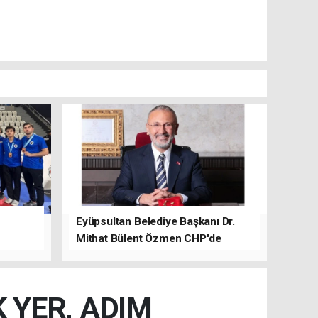
Eyüpsultan Belediye Başkanı Dr.
Mithat Bülent Özmen CHP'de
kalacağını ifade etti.
 YER, ADIM