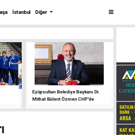
aşa
İstanbul
Diğer
Eyüpsultan Belediye Başkanı Dr.
Mithat Bülent Özmen CHP'de
kalacağını ifade etti.
ı