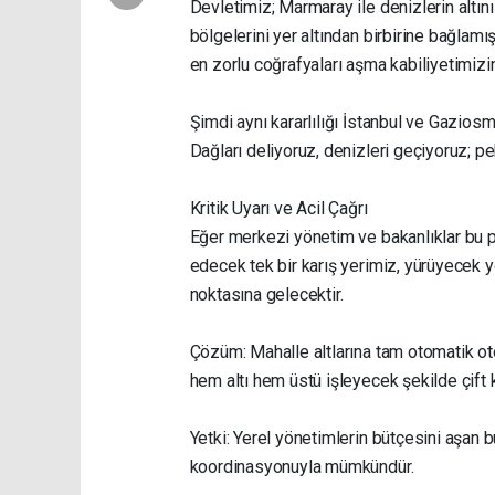
Devletimiz; Marmaray ile denizlerin altın
bölgelerini yer altından birbirine bağlamı
en zorlu coğrafyaları aşma kabiliyetimizin
Şimdi aynı kararlılığı İstanbul ve Gaziosm
Dağları deliyoruz, denizleri geçiyoruz; p
Kritik Uyarı ve Acil Çağrı
Eğer merkezi yönetim ve bakanlıklar bu pr
edecek tek bir karış yerimiz, yürüyecek
noktasına gelecektir.
Çözüm: Mahalle altlarına tam otomatik otop
hem altı hem üstü işleyecek şekilde çift ka
Yetki: Yerel yönetimlerin bütçesini aşan 
koordinasyonuyla mümkündür.