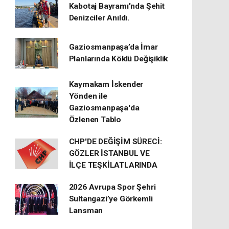
Kabotaj Bayramı'nda Şehit
Denizciler Anıldı.
Gaziosmanpaşa’da İmar
Planlarında Köklü Değişiklik
Kaymakam İskender
Yönden ile
Gaziosmanpaşa'da
Özlenen Tablo
CHP'DE DEĞİŞİM SÜRECİ:
GÖZLER İSTANBUL VE
İLÇE TEŞKİLATLARINDA
2026 Avrupa Spor Şehri
Sultangazi’ye Görkemli
Lansman