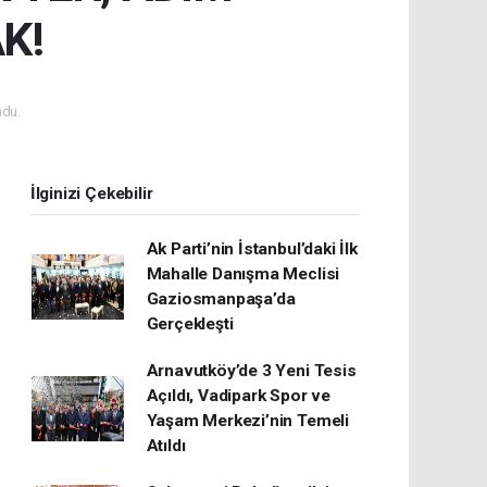
K!
du.
İlginizi Çekebilir
Ak Parti’nin İstanbul’daki İlk
Mahalle Danışma Meclisi
Gaziosmanpaşa’da
Gerçekleşti
Arnavutköy’de 3 Yeni Tesis
Açıldı, Vadipark Spor ve
Yaşam Merkezi’nin Temeli
Atıldı