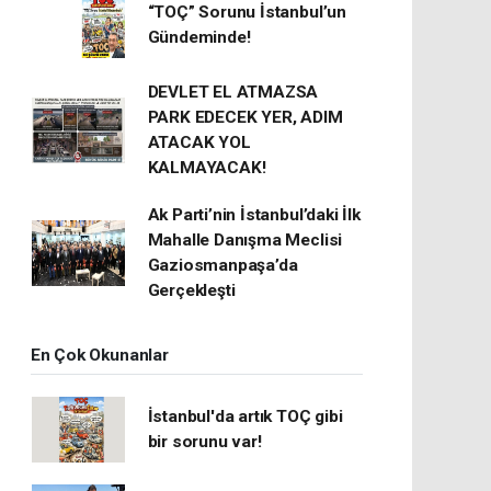
“TOÇ” Sorunu İstanbul’un
Gündeminde!
DEVLET EL ATMAZSA
PARK EDECEK YER, ADIM
ATACAK YOL
KALMAYACAK!
Ak Parti’nin İstanbul’daki İlk
Mahalle Danışma Meclisi
Gaziosmanpaşa’da
Gerçekleşti
En Çok Okunanlar
İstanbul'da artık TOÇ gibi
bir sorunu var!