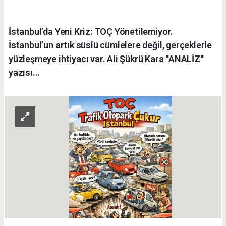
İstanbul’da Yeni Kriz: TOÇ Yönetilemiyor.
İstanbul’un artık süslü cümlelere değil, gerçeklerle
yüzleşmeye ihtiyacı var. Ali Şükrü Kara ''ANALİZ''
yazısı...