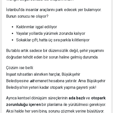
İstanbul’da insanlar araçlarını park edecek yer bulamıyor.
Bunun sonucu ne oluyor?
Kaldırımlar işgal ediliyor
Yayalar yollarda yürümek zorunda kalıyor
Sokaklar çift, hatta üç sıra parkla kilitleniyor
Bu tablo artık sadece bir düzensizlik değil, şehir yaşamını
doğrudan tehdit eden bir sorun haline gelmiş durumda.
Çözüm ise belli:
İnşaat ruhsatları alınırken harçlar, Büyükşehir
Belediyesine
ait
emanet hesabına yatırılır. Ama Büyükşehir
Belediysi'nin yeteri kadar otopark yapma gayreti yok!
Ayrıca kentsel dönüşüm süreçlerinin
ada bazlı
ve
otopark
zorunluluğu içeren
bir planlama ile yürütülmesi gerekiyor.
Aksi halde her yeni bina, sorunu çözmek yerine büyütüyor.