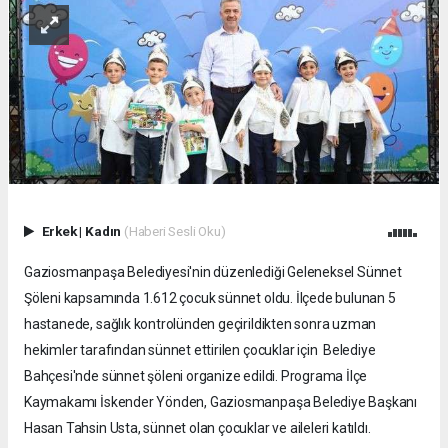
Erkek
|
Kadın
(Haberi Sesli Oku)
Gaziosmanpaşa Belediyesi'nin düzenlediği Geleneksel Sünnet
Şöleni kapsamında 1.612 çocuk sünnet oldu. İlçede bulunan 5
hastanede, sağlık kontrolünden geçirildikten sonra uzman
hekimler tarafından sünnet ettirilen çocuklar için Belediye
Bahçesi'nde sünnet şöleni organize edildi. Programa İlçe
Kaymakamı İskender Yönden, Gaziosmanpaşa Belediye Başkanı
Hasan Tahsin Usta, sünnet olan çocuklar ve aileleri katıldı.