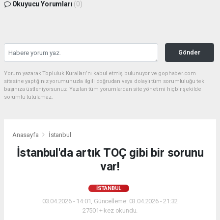
Okuyucu Yorumları
(0)
Gönder
Yorum yazarak Topluluk Kuralları’nı kabul etmiş bulunuyor ve gophaber.com
sitesine yaptığınız yorumunuzla ilgili doğrudan veya dolaylı tüm sorumluluğu tek
başınıza üstleniyorsunuz. Yazılan tüm yorumlardan site yönetimi hiçbir şekilde
sorumlu tutulamaz.
Anasayfa
İstanbul
İstanbul'da artık TOÇ gibi bir sorunu
var!
İSTANBUL
03.04.2026 - 14:01, Güncelleme: 03.04.2026 - 21:32
27501+ kez okundu.