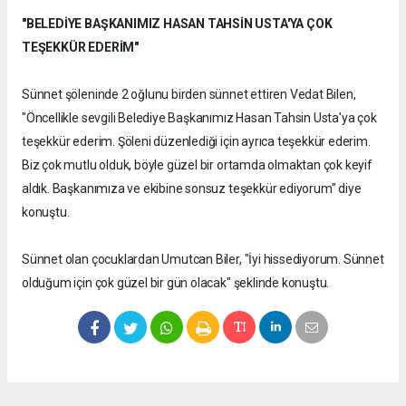
"BELEDİYE BAŞKANIMIZ HASAN TAHSİN USTA'YA ÇOK
TEŞEKKÜR EDERİM"
Sünnet şöleninde 2 oğlunu birden sünnet ettiren Vedat Bilen,
"Öncellikle sevgili Belediye Başkanımız Hasan Tahsin Usta'ya çok
teşekkür ederim. Şöleni düzenlediği için ayrıca teşekkür ederim.
Biz çok mutlu olduk, böyle güzel bir ortamda olmaktan çok keyif
aldık. Başkanımıza ve ekibine sonsuz teşekkür ediyorum" diye
konuştu.
Sünnet olan çocuklardan Umutcan Biler, "İyi hissediyorum. Sünnet
olduğum için çok güzel bir gün olacak" şeklinde konuştu.