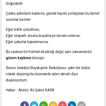
doğurabilir.
Çünkü şehirlerin kaderini, günlük hayatı zorlaştıran bu temel
sorunlar belirler.
Eğer trafik çözülmez,
Eğer otopark sorunu büyümeye devam ederse,
Eğer çukurlar kapanmazsa…
Bu sadece bir hizmet eksikliği değil, aynı zamanda bir
güven kaybına
dönüşür.
Bence İstanbul Büyükşehir Belediyesi, şehri bir bütün
olarak düşünüp bu konularda adım atmalı diye
düşünüyorum.
Haber - Analiz: Ali Şükrü KARA