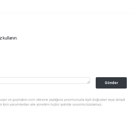
z kullanın.
Gönder
nuyor ve gophaber.com sitesine yaptığınız yorumunuzla ilgili doğrudan veya dolaylı
an tüm yorumlardan site yönetimi hiçbir şekilde sorumlu tutulamaz.