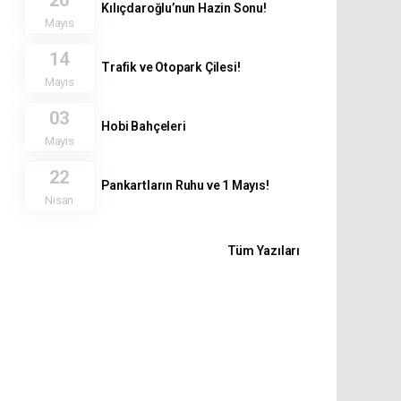
Kılıçdaroğlu’nun Hazin Sonu!
Mayıs
14
Trafik ve Otopark Çilesi!
Mayıs
03
Hobi Bahçeleri
Mayıs
22
Pankartların Ruhu ve 1 Mayıs!
Nisan
Tüm Yazıları