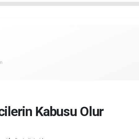
om
lcilerin Kabusu Olur