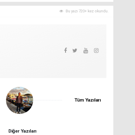
Bu yazı 720+ kez okundu.
Tüm Yazıları
Diğer Yazıları