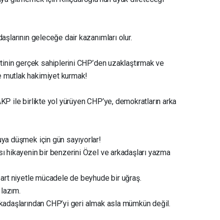
aşlarının geleceğe dair kazanımları olur.
rtinin gerçek sahiplerini CHP’den uzaklaştırmak ve
e mutlak hakimiyet kurmak!
KP ile birlikte yol yürüyen CHP’ye, demokratların arka
uya düşmek için gün sayıyorlar!
sı hikayenin bir benzerini Özel ve arkadaşları yazma
 art niyetle mücadele de beyhude bir uğraş.
lazım.
rkadaşlarından CHP’yi geri almak asla mümkün değil.